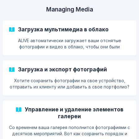
Managing Media
Загрузка мультимедиа в облако
ALIVE автоматически загружает ваши отснятые
фотографии и видео в облако, чтобы они были
доступны откуда угодно, а ваши гости могли получить
доступ к ссылкам на свою галерею.
Загрузка и экспорт фотографий
Хотите сохранить фотографии на свое устройство,
отправить их клиенту или добавить в свое портфолио?
Вот как можно загрузить и экспортировать из галереи.
Управление и удаление элементов
галереи
Со временем ваша галерея пополнится фотографиями с
десятков мероприятий. Вот как сохранить порядок и