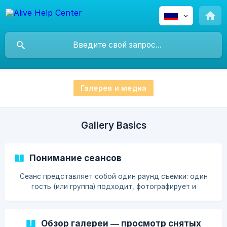
Галерея и медиа
Gallery Basics
Понимание сеансов
Сеанс представляет собой один раунд съемки: один
гость (или группа) подходит, фотографирует и
получает результат. Все, что произошло во время
этого раунда, объединено в сеанс:
Обзор галереи — просмотр снятых