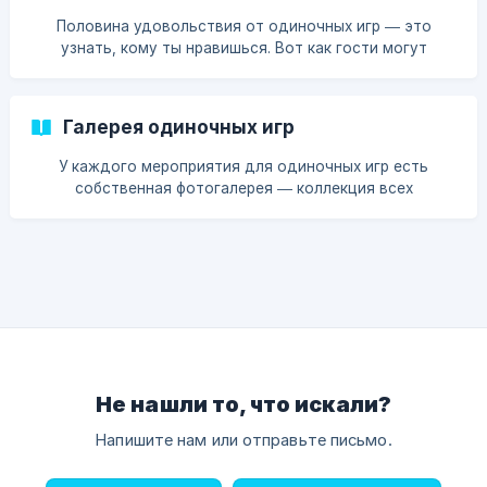
Половина удовольствия от одиночных игр — это
узнать, кому ты нравишься. Вот как гости могут
проверить свои симпатии и совпадения.
Галерея одиночных игр
У каждого мероприятия для одиночных игр есть
собственная фотогалерея — коллекция всех
фотографий гостей, принявших участие в мероприятии
для одиночных игр.
Не нашли то, что искали?
Напишите нам или отправьте письмо.