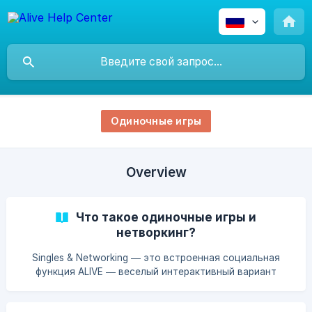
Одиночные игры
Overview
Что такое одиночные игры и
нетворкинг?
Singles & Networking — это встроенная социальная
функция ALIVE — веселый интерактивный вариант
традиционной фотобудки. Это превратит ваш стенд в
социальный центр, где гости смогут общаться друг с