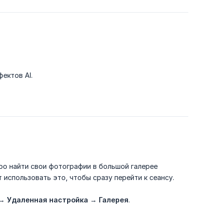
ектов AI.
ро найти свои фотографии в большой галерее
использовать это, чтобы сразу перейти к сеансу.
→
Удаленная настройка
→
Галерея
.