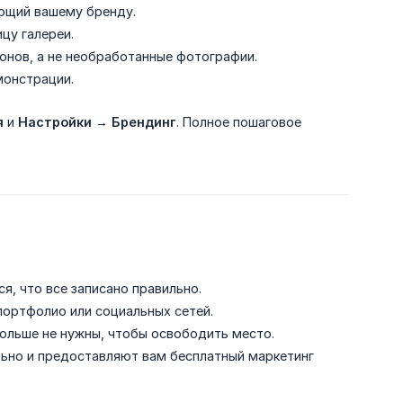
ющий вашему бренду.
цу галереи.
нов, а не необработанные фотографии.
монстрации.
я
и
Настройки
→
Брендинг
. Полное пошаговое
, что все записано правильно.
ортфолио или социальных сетей.
ольше не нужны, чтобы освободить место.
ьно и предоставляют вам бесплатный маркетинг