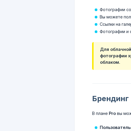
Фотографии со
Вы можете полу
Ссылки на гал
Фотографии и 
Для облачной
фотографии х
облаком.
Брендинг 
В плане
Pro
вы мож
Пользователь