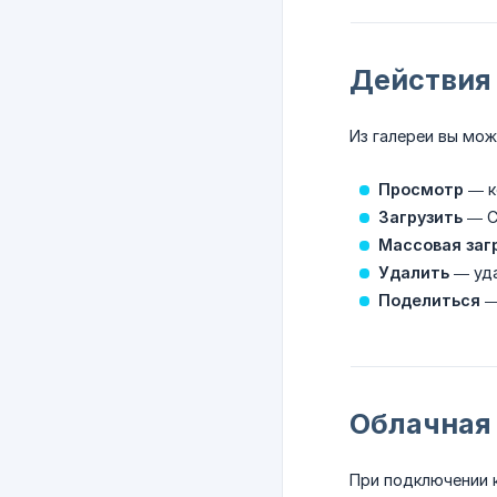
Действия 
Из галереи вы мож
Просмотр
— к
Загрузить
— С
Массовая заг
Удалить
— уда
Поделиться
—
Облачная
При подключении 