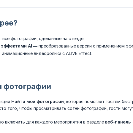
ерее?
 все фотографии, сделанные на стенде.
 эффектами AI
— преобразованные версии с применением эфф
 анимационные видеоролики с ALIVE Effect.
и фотографии
нкция
Найти мои фотографии
, которая помогает гостям быст
то того, чтобы просматривать сотни фотографий, гости могут 
о включить для каждого мероприятия в разделе
веб-панель