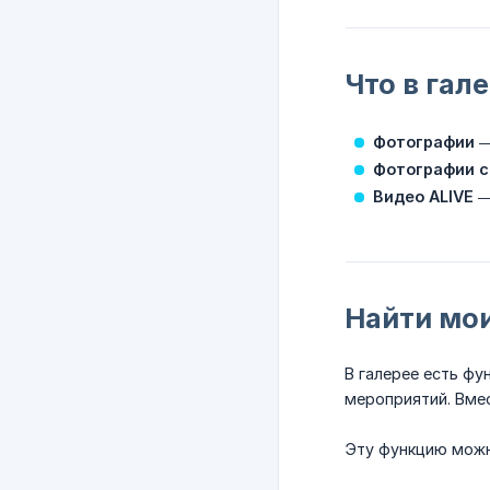
Что в гал
Фотографии
—
Фотографии с
Видео ALIVE
—
Найти мо
В галерее есть фу
мероприятий. Вмес
Эту функцию можн