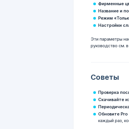
Фирменные ц
Название и п
Режим «Толь
Настройки сл
Эти параметры на
руководство см. 
Советы
Проверка пос
Скачивайте и
Периодическа
Обновите Pro
каждый раз, ко