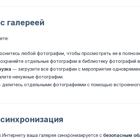
с галереей
ете:
оснитесь любой фотографии, чтобы просмотреть ее в полноэ
охраняйте отдельные фотографии в библиотеку фотографий в
рузка
— загрузите все фотографии с мероприятия одновремен
лите ненужные фотографии.
 делитесь отдельными фотографиями с помощью встроенного
 синхронизация
к Интернету ваша галерея синхронизируется с
безопасным о