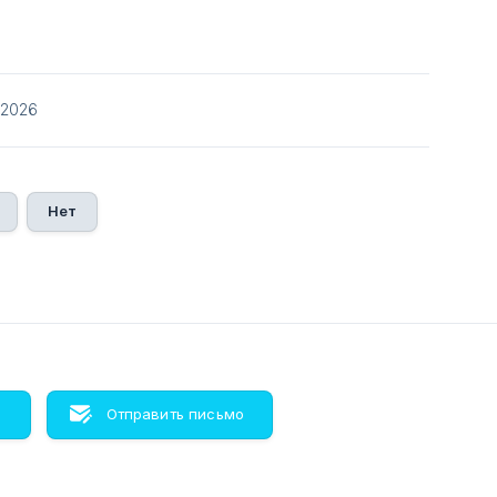
/2026
Нет
м
Отправить письмо