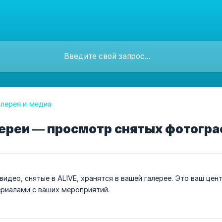
алерея и медиа
ереи — просмотр снятых фотогра
видео, снятые в ALIVE, хранятся в вашей галерее. Это ваш це
риалами с ваших мероприятий.