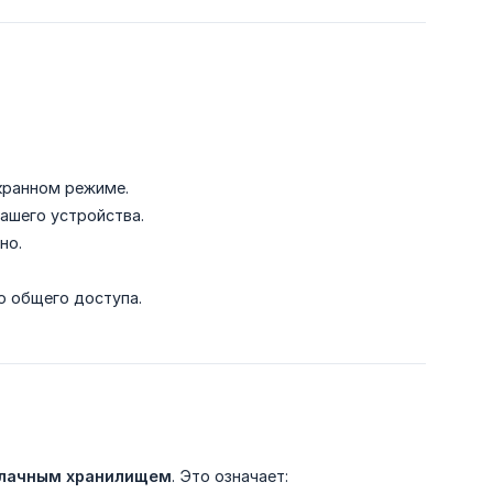
кранном режиме.
ашего устройства.
но.
 общего доступа.
блачным хранилищем
. Это означает: