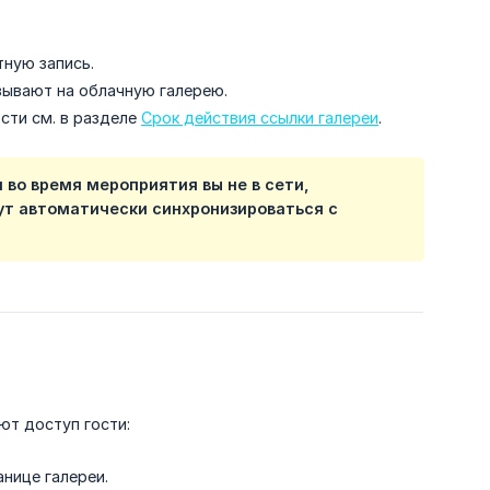
тную запись.
зывают на облачную галерею.
сти см. в разделе
Срок действия ссылки галереи
.
 во время мероприятия вы не в сети,
дут автоматически синхронизироваться с
ют доступ гости:
нице галереи.