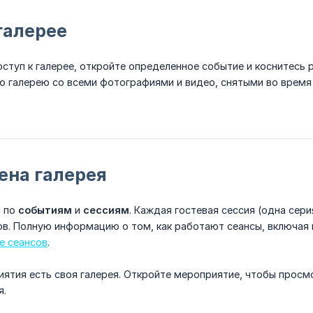
галерее
ступ к галерее, откройте определенное событие и коснитесь
ю галерею со всеми фотографиями и видео, снятыми во время
ена галерея
ы по
событиям
и
сессиям
. Каждая гостевая сессия (одна сер
в. Полную информацию о том, как работают сеансы, включая 
е сеансов
.
ятия есть своя галерея. Откройте мероприятие, чтобы просм
я.