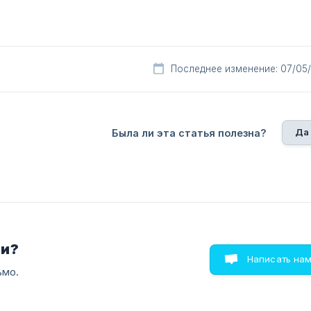
Последнее изменение: 07/05
Да
Была ли эта статья полезна?
ли?
Написать на
ьмо.