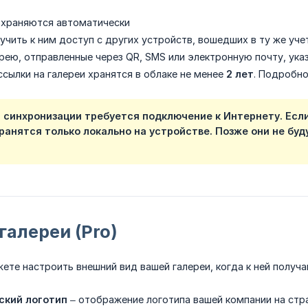
храняются автоматически
чить к ним доступ с других устройств, вошедших в ту же уче
ерею, отправленные через QR, SMS или электронную почту, ука
ссылки на галереи хранятся в облаке не менее
2 лет
. Подробно
 синхронизации требуется подключение к Интернету. Если
ранятся только локально на устройстве. Позже они не бу
галереи (Pro)
ете настроить внешний вид вашей галереи, когда к ней получа
ский логотип
– отображение логотипа вашей компании на стра