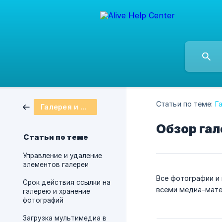
Статьи по теме:
Г
Галерея и медиа
Обзор гал
Статьи по теме
Управление и удаление
элементов галереи
Все фотографии и 
Срок действия ссылки на
всеми медиа-мате
галерею и хранение
фотографий
Загрузка мультимедиа в