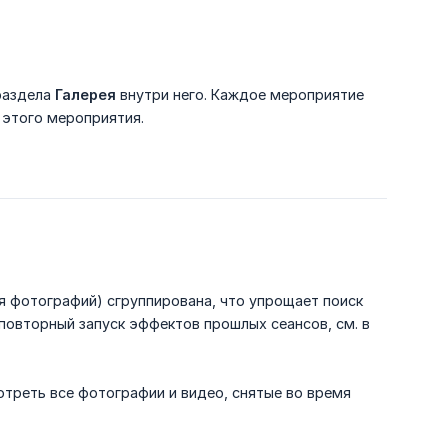
 раздела
Галерея
внутри него. Каждое мероприятие
 этого мероприятия.
ия фотографий) сгруппирована, что упрощает поиск
повторный запуск эффектов прошлых сеансов, см. в
отреть все фотографии и видео, снятые во время