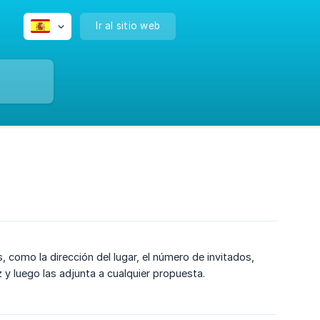
Ir al sitio web
, como la dirección del lugar, el número de invitados,
z y luego las adjunta a cualquier propuesta.