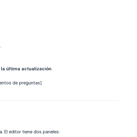
.
la última actualización
.
cuentos de preguntas]
 El editor tiene dos paneles: