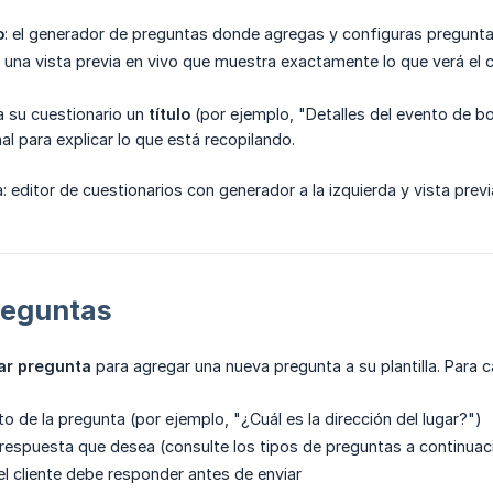
o
: el generador de preguntas donde agregas y configuras pregunta
: una vista previa en vivo que muestra exactamente lo que verá el c
 su cuestionario un
título
(por ejemplo, "Detalles del evento de b
l para explicar lo que está recopilando.
: editor de cuestionarios con generador a la izquierda y vista previ
reguntas
ar pregunta
para agregar una nueva pregunta a su plantilla. Para 
xto de la pregunta (por ejemplo, "¿Cuál es la dirección del lugar?")
e respuesta que desea (consulte los tipos de preguntas a continuac
i el cliente debe responder antes de enviar