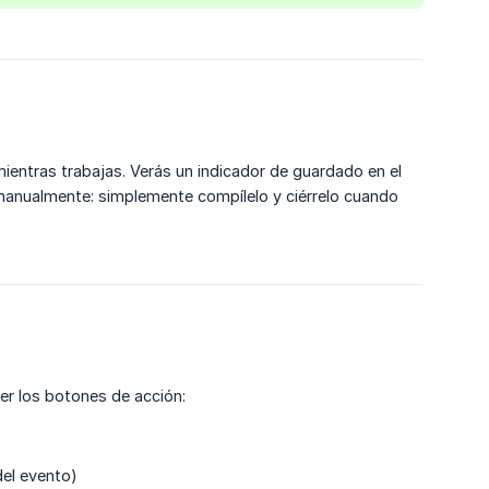
entras trabajas. Verás un indicador de guardado en el
anualmente: simplemente compílelo y ciérrelo cuando
 ver los botones de acción:
 del evento)