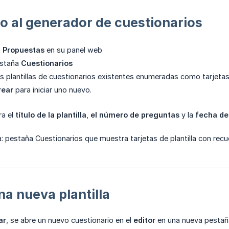
 al generador de cuestionarios
a
Propuestas
en su panel web
estaña
Cuestionarios
s plantillas de cuestionarios existentes enumeradas como tarjetas
rear
para iniciar uno nuevo.
ra el
título de la plantilla
,
el número de preguntas
y la
fecha de 
a: pestaña Cuestionarios que muestra tarjetas de plantilla con re
a nueva plantilla
ar
, se abre un nuevo cuestionario en el
editor
en una nueva pestaña.