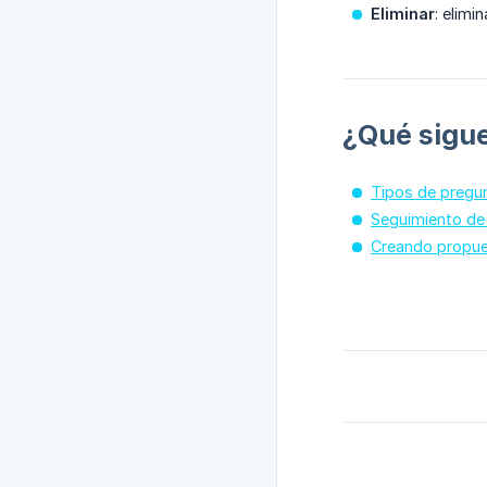
Eliminar
: elimi
¿Qué sigu
Tipos de pregu
Seguimiento de
Creando propu