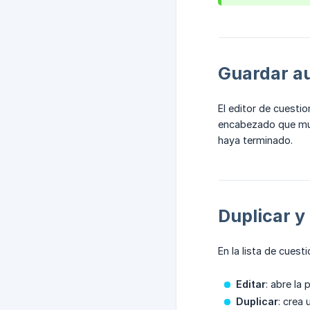
Guardar a
El editor de cuesti
encabezado que mue
haya terminado.
Duplicar y
En la lista de cuest
Editar
: abre la p
Duplicar
: crea 