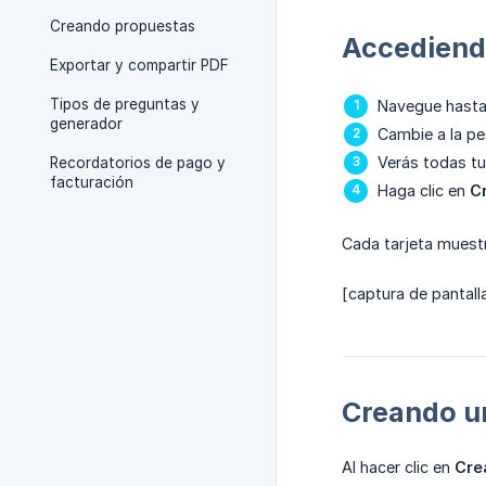
Creando propuestas
Accediendo
Exportar y compartir PDF
Tipos de preguntas y
Navegue hast
generador
Cambie a la p
Verás todas tu
Recordatorios de pago y
facturación
Haga clic en
C
Cada tarjeta muest
[captura de pantall
Creando un
Al hacer clic en
Cre