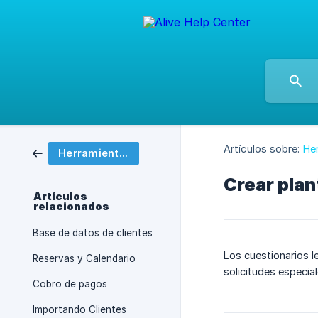
Artículos sobre:
He
Herramientas comerciales
Crear plan
Artículos
relacionados
Base de datos de clientes
Los cuestionarios le
Reservas y Calendario
solicitudes especia
Cobro de pagos
Importando Clientes