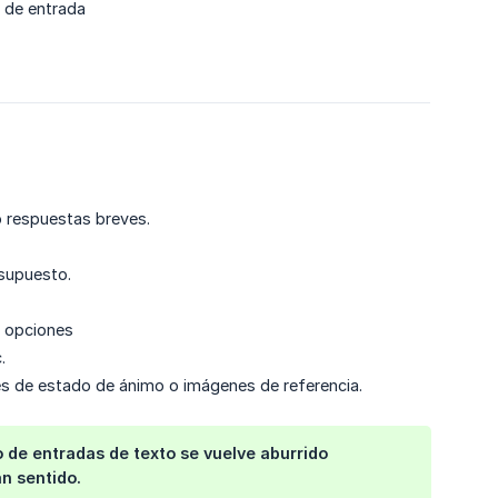
o de entrada
 o respuestas breves.
esupuesto.
es opciones
.
les de estado de ánimo o imágenes de referencia.
 de entradas de texto se vuelve aburrido
n sentido.