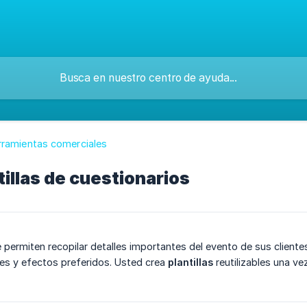
rramientas comerciales
tillas de cuestionarios
 permiten recopilar detalles importantes del evento de sus clientes
les y efectos preferidos. Usted crea
plantillas
reutilizables una ve