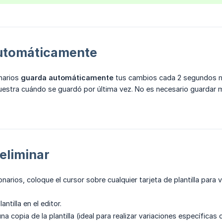
utomáticamente
onarios
guarda automáticamente
tus cambios cada 2 segundos mi
stra cuándo se guardó por última vez. No es necesario guardar m
 eliminar
ionarios, coloque el cursor sobre cualquier tarjeta de plantilla para
lantilla en el editor.
una copia de la plantilla (ideal para realizar variaciones específicas