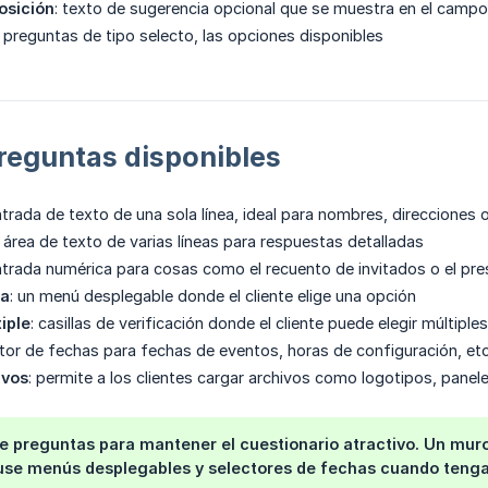
osición
: texto de sugerencia opcional que se muestra en el camp
a preguntas de tipo selecto, las opciones disponibles
reguntas disponibles
ntrada de texto de una sola línea, ideal para nombres, direcciones
n área de texto de varias líneas para respuestas detalladas
ntrada numérica para cosas como el recuento de invitados o el pr
ca
: un menú desplegable donde el cliente elige una opción
iple
: casillas de verificación donde el cliente puede elegir múltipl
ctor de fechas para fechas de eventos, horas de configuración, etc
ivos
: permite a los clientes cargar archivos como logotipos, pane
e preguntas para mantener el cuestionario atractivo. Un muro
use menús desplegables y selectores de fechas cuando tenga