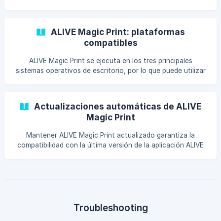
ALIVE Magic Print: plataformas
compatibles
ALIVE Magic Print se ejecuta en los tres principales
sistemas operativos de escritorio, por lo que puede utilizar
cualquier computadora o computadora portátil que mejor
se adapte a la configuración de
Actualizaciones automáticas de ALIVE
Magic Print
Mantener ALIVE Magic Print actualizado garantiza la
compatibilidad con la última versión de la aplicación ALIVE
para iPad y le brinda acceso a correcciones de errores,
mejoras de rendimiento y nuevas
Troubleshooting