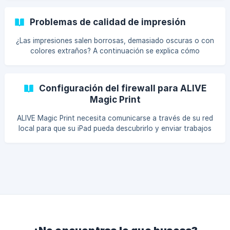
Problemas de calidad de impresión
¿Las impresiones salen borrosas, demasiado oscuras o con
colores extraños? A continuación se explica cómo
diagnosticar y solucionar problemas comunes de calidad de
impresión.
Configuración del firewall para ALIVE
Magic Print
ALIVE Magic Print necesita comunicarse a través de su red
local para que su iPad pueda descubrirlo y enviar trabajos
de impresión. Si su firewall bloquea esa comunicación, su
iPad no encontrará el ser