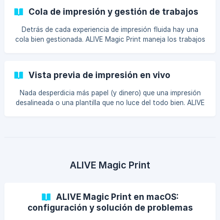
Cola de impresión y gestión de trabajos
Detrás de cada experiencia de impresión fluida hay una
cola bien gestionada. ALIVE Magic Print maneja los trabajos
de impresión con el tipo de confiabilidad que necesita
cuando 200 invitados a la boda
Vista previa de impresión en vivo
Nada desperdicia más papel (y dinero) que una impresión
desalineada o una plantilla que no luce del todo bien. ALIVE
Magic Print incluye una vista previa de impresión en vivo
para que puedas ver exact
ALIVE Magic Print
ALIVE Magic Print en macOS:
configuración y solución de problemas