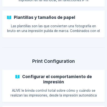
impresión en la red local, sin direcciones IP ni
configuraciones complicadas. Y si el descubrimiento
automático no funciona, tienes opciones de cop
Plantillas y tamaños de papel
Las plantillas son las que convierten una fotografía en
bruto en una impresión pulida de marca. Combinados con el
tamaño de papel adecuado, hacen que cada impresión
tenga un aspecto profesional, sin n
Print Configuration
Configurar el comportamiento de
impresión
ALIVE le brinda control total sobre cómo y cuándo se
realizan las impresiones, desde la impresión automática
hasta los límites de copia y los modos de tira. Aquí está
todo en un solo lugar.