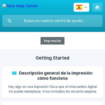
Impresión
Getting Started
Descripción general de la impresión:
cómo funciona
Hay algo en una impresión física que el intercambio digital
no puede reemplazar. A los invitados les encanta alejarse
de un stand con una foto en la mano. ALIVE hace que la
impresión sea perfecta: des