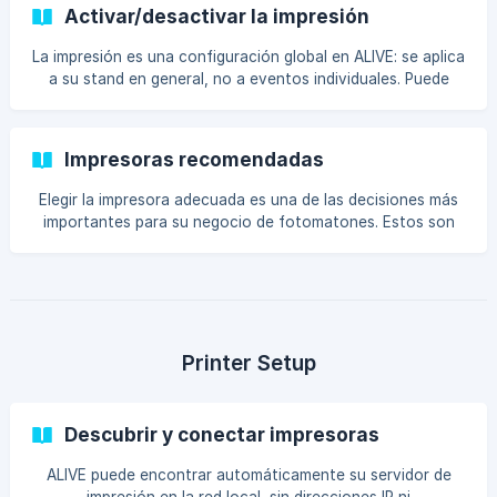
Activar/desactivar la impresión
La impresión es una configuración global en ALIVE: se aplica
a su stand en general, no a eventos individuales. Puede
activarlo o desactivarlo antes de cada evento según sea
necesario. Enciéndelo cuand
Impresoras recomendadas
Elegir la impresora adecuada es una de las decisiones más
importantes para su negocio de fotomatones. Estos son
los modelos que recomendamos para obtener los mejores
resultados con ALIVE.
Printer Setup
Descubrir y conectar impresoras
ALIVE puede encontrar automáticamente su servidor de