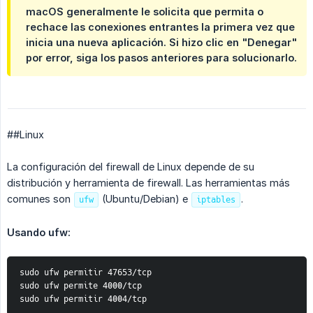
macOS generalmente le solicita que permita o
rechace las conexiones entrantes la primera vez que
inicia una nueva aplicación. Si hizo clic en "Denegar"
por error, siga los pasos anteriores para solucionarlo.
##Linux
La configuración del firewall de Linux depende de su
distribución y herramienta de firewall. Las herramientas más
comunes son
(Ubuntu/Debian) e
.
ufw
iptables
Usando ufw:
sudo ufw permitir 47653/tcp 
sudo ufw permite 4000/tcp 
sudo ufw permitir 4004/tcp 