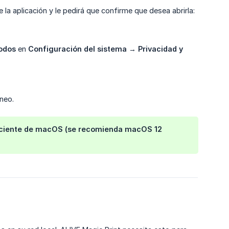
a aplicación y le pedirá que confirme que desea abrirla:
odos
en
Configuración del sistema
→
Privacidad y 
neo.
 reciente de macOS (se recomienda macOS 12