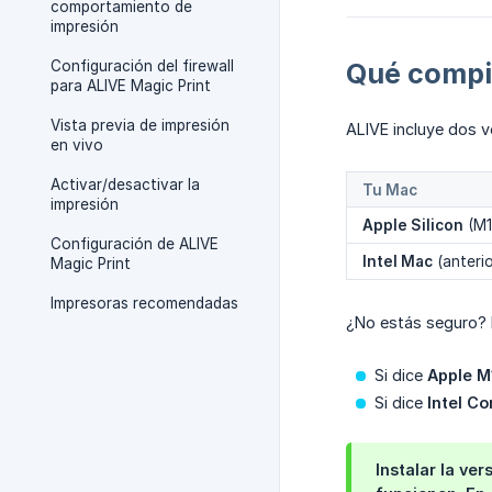
comportamiento de
impresión
Configuración del firewall
Qué compi
para ALIVE Magic Print
Vista previa de impresión
ALIVE incluye dos v
en vivo
Activar/desactivar la
Tu Mac
impresión
Apple Silicon
(M1
Configuración de ALIVE
Intel Mac
(anteri
Magic Print
Impresoras recomendadas
¿No estás seguro? 
Si dice
Apple 
Si dice
Intel Co
Instalar la ve