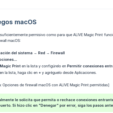
uegos macOS
suficientemente permisivo como para que ALIVE Magic Print funcione
ewall macOS:
ación del sistema
→
Red
→
Firewall
pciones…
Magic Print
en la lista y configúrelo en
Permitir conexiones ent
en la lista, haga clic en
+
y agréguelo desde Aplicaciones.
a: Opciones de firewall macOS con ALIVE Magic Print permitidas]
mente le solicita que permita o rechace conexiones entrante
uerto. Si hizo clic en "Denegar" por error, siga los pasos ante