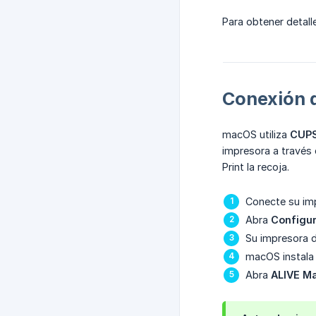
Para obtener detal
Conexión 
macOS utiliza
CUP
impresora a través 
Print la recoja.
Conecte su im
Abra
Configur
Su impresora d
macOS instala 
Abra
ALIVE Ma