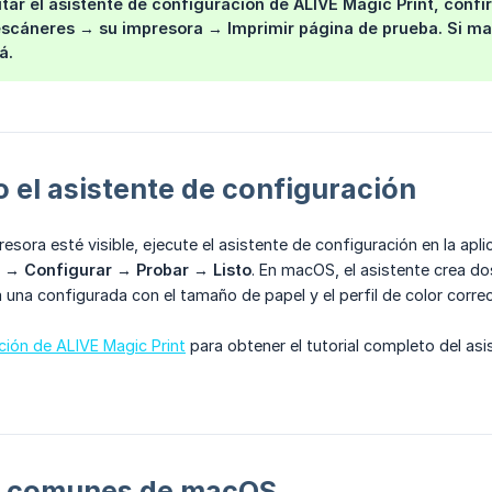
tar el asistente de configuración de ALIVE Magic Print, con
escáneres
→ su impresora →
Imprimir página de prueba
. Si m
á.
 el asistente de configuración
esora esté visible, ejecute el asistente de configuración en la ap
 → Configurar → Probar → Listo
. En macOS, el asistente crea 
a una configurada con el tamaño de papel y el perfil de color corre
ción de ALIVE Magic Print
para obtener el tutorial completo del a
s comunes de macOS