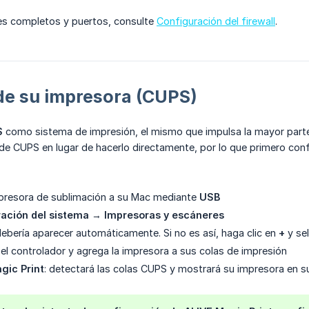
les completos y puertos, consulte
Configuración del firewall
.
de su impresora (CUPS)
S
como sistema de impresión, el mismo que impulsa la mayor parte
de CUPS en lugar de hacerlo directamente, por lo que primero con
presora de sublimación a su Mac mediante
USB
ación del sistema
→
Impresoras y escáneres
ebería aparecer automáticamente. Si no es así, haga clic en
+
y sel
el controlador y agrega la impresora a sus colas de impresión
gic Print
: detectará las colas CUPS y mostrará su impresora en su 