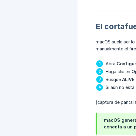
El cortaf
macOS suele ser lo 
manualmente el fir
Abra
Configur
Haga clic en
O
Busque
ALIVE 
Si aún no está 
[captura de pantall
macOS general
conecta a un p