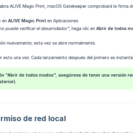
abra ALIVE Magic Print, macOS Gatekeeper comprobará la firma de l
c en
ALIVE Magic Print
en Aplicaciones
 puede verificar el desarrollador"
, haga clic en
Abrir de todos m
cación nuevamente; esta vez se abre normalmente.
r esto una vez. Cada lanzamiento después del primero es instantá
otón "Abrir de todos modos", asegúrese de tener una versión
terior).
rmiso de red local