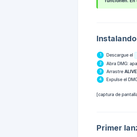
funcionen. En 
Instalando
Descargue el
Abra DMG: apar
Arrastre
ALIVE
Expulse el DM
[captura de pantall
Primer la