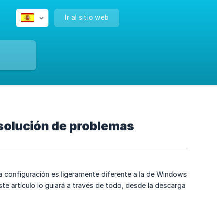
Ir al sitio web
solución de problemas
La configuración es ligeramente diferente a la de Windows
Este artículo lo guiará a través de todo, desde la descarga