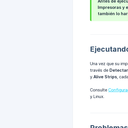
Antes de ejecu
Impresoras y 
también lo har
Ejecutando
Una vez que su impr
través de
Detectar
y
Alive Strips
, cad
Consulte
Configura
y Linux.
Problema