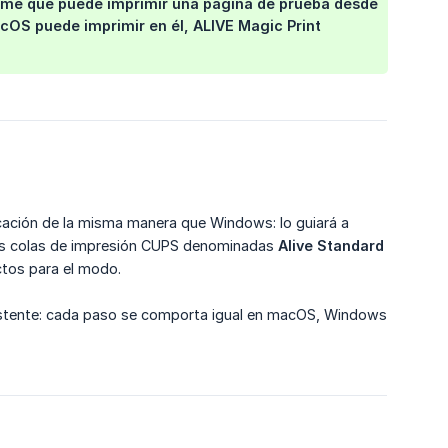
firme que puede imprimir una página de prueba desde
acOS puede imprimir en él, ALIVE Magic Print
licación de la misma manera que Windows: lo guiará a
dos colas de impresión CUPS denominadas
Alive Standard
ctos para el modo.
sistente: cada paso se comporta igual en macOS, Windows