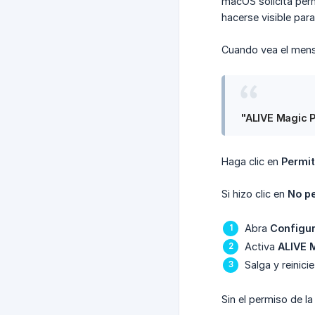
macOS solicita perm
hacerse visible para
Cuando vea el mens
"ALIVE Magic Pr
Haga clic en
Permit
Si hizo clic en
No pe
Abra
Configur
Activa
ALIVE M
Salga y reinicie
Sin el permiso de l