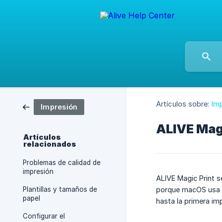
Artículos sobre:
Im
Impresión
ALIVE Magi
Artículos
relacionados
Problemas de calidad de
impresión
ALIVE Magic Print s
Plantillas y tamaños de
porque macOS usa
papel
hasta la primera im
Configurar el