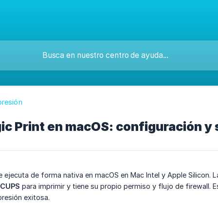
presión
c Print en macOS: configuración y 
e ejecuta de forma nativa en macOS en Mac Intel y Apple Silicon. 
CUPS
para imprimir y tiene su propio permiso y flujo de firewall. 
presión exitosa.