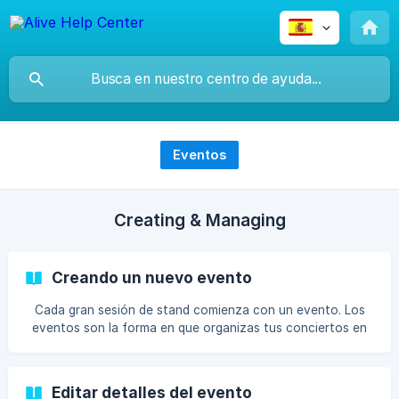
Eventos
Creating & Managing
Creando un nuevo evento
Cada gran sesión de stand comienza con un evento. Los
eventos son la forma en que organizas tus conciertos en
el fotomatón: cada uno tiene su propia galería y
configuración. Piensa en ello como un con
Editar detalles del evento