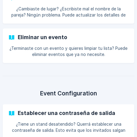
¿Cambiaste de lugar? ¿Escribiste mal el nombre de la
pareja? Ningún problema. Puede actualizar los detalles de
su evento en cualquier momento antes o incluso durante el
evento.
Eliminar un evento
¿Terminaste con un evento y quieres limpiar tu lista? Puede
eliminar eventos que ya no necesite.
Event Configuration
Establecer una contraseña de salida
¿Tiene un stand desatendido? Querrá establecer una
contraseña de salida. Esto evita que los invitados salgan
accidentalmente (o intencionalmente) de la pantalla de