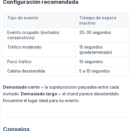
Configuración recomendada
Tipo de evento
Tiempo de espera
inactivo
Evento ocupado (invitados
20–30 segundos
consecutivos)
Tráfico moderado
15 segundos
(predeterminado)
Poco tráfico
10 segundos
Cabina desatendida
5 a 10 segundos
Demasiado corto
= la superposición parpadea entre cada
invitado.
Demasiado largo
= el stand parece desatendido.
Encuentre el lugar ideal para su evento.
Consejos