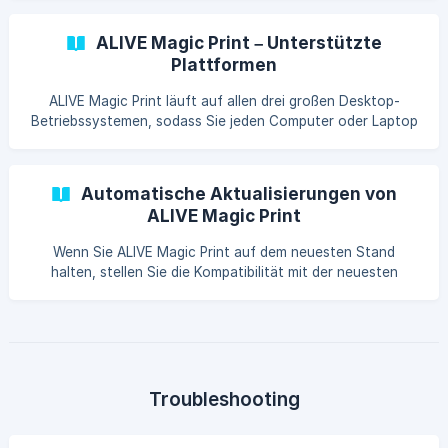
ALIVE Magic Print – Unterstützte
Plattformen
ALIVE Magic Print läuft auf allen drei großen Desktop-
Betriebssystemen, sodass Sie jeden Computer oder Laptop
verwenden können, der am besten zu Ihrer
Kabineneinrichtung passt.
Automatische Aktualisierungen von
ALIVE Magic Print
Wenn Sie ALIVE Magic Print auf dem neuesten Stand
halten, stellen Sie die Kompatibilität mit der neuesten
Version der ALIVE iPad-App sicher und erhalten Zugriff auf
Fehlerbehebungen, Leistungsverbesse
Troubleshooting