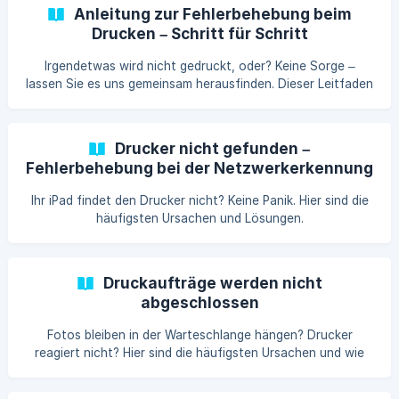
Anleitung zur Fehlerbehebung beim
Drucken – Schritt für Schritt
Irgendetwas wird nicht gedruckt, oder? Keine Sorge –
lassen Sie es uns gemeinsam herausfinden. Dieser Leitfaden
führt Sie Schritt für Schritt durch die Diagnose und
Behebung der häufigsten Druckproble
Drucker nicht gefunden –
Fehlerbehebung bei der Netzwerkerkennung
Ihr iPad findet den Drucker nicht? Keine Panik. Hier sind die
häufigsten Ursachen und Lösungen.
Druckaufträge werden nicht
abgeschlossen
Fotos bleiben in der Warteschlange hängen? Drucker
reagiert nicht? Hier sind die häufigsten Ursachen und wie
man sie behebt.