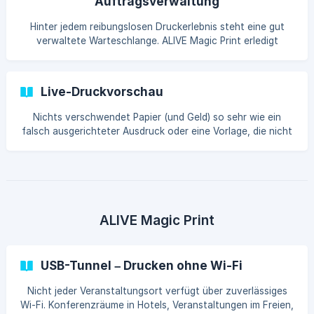
Auftragsverwaltung
Hinter jedem reibungslosen Druckerlebnis steht eine gut
verwaltete Warteschlange. ALIVE Magic Print erledigt
Druckaufträge mit der Zuverlässigkeit, die Sie benötigen,
wenn 200 Hochzeitsgäste an Ihrem
Live-Druckvorschau
Nichts verschwendet Papier (und Geld) so sehr wie ein
falsch ausgerichteter Ausdruck oder eine Vorlage, die nicht
ganz richtig aussieht. ALIVE Magic Print beinhaltet eine
Live-Druckvorschau, sodass Si
ALIVE Magic Print
USB-Tunnel – Drucken ohne Wi-Fi
Nicht jeder Veranstaltungsort verfügt über zuverlässiges
Wi-Fi. Konferenzräume in Hotels, Veranstaltungen im Freien,