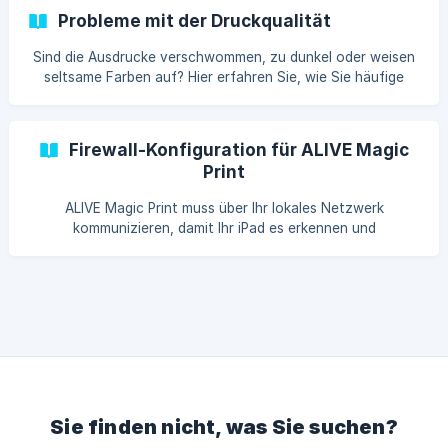
Probleme mit der Druckqualität
Sind die Ausdrucke verschwommen, zu dunkel oder weisen
seltsame Farben auf? Hier erfahren Sie, wie Sie häufige
Probleme mit der Druckqualität diagnostizieren und
beheben.
Firewall-Konfiguration für ALIVE Magic
Print
ALIVE Magic Print muss über Ihr lokales Netzwerk
kommunizieren, damit Ihr iPad es erkennen und
Druckaufträge senden kann. Wenn Ihre Firewall diese
Kommunikation blockiert, findet Ihr iPad den Druckser
Sie finden nicht, was Sie suchen?