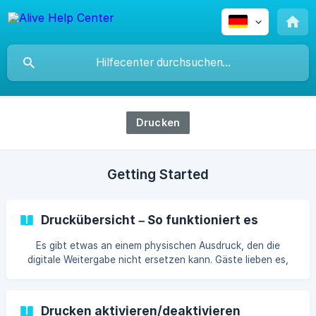
Drucken
Getting Started
Druckübersicht – So funktioniert es
Es gibt etwas an einem physischen Ausdruck, den die
digitale Weitergabe nicht ersetzen kann. Gäste lieben es,
mit einem Foto in der Hand den Stand zu verlassen. ALIVE
ermöglicht nahtloses Drucken – in
Drucken aktivieren/deaktivieren