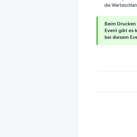
die Warteschlan
Beim Drucken h
Event gibt es 
bei diesem Ev