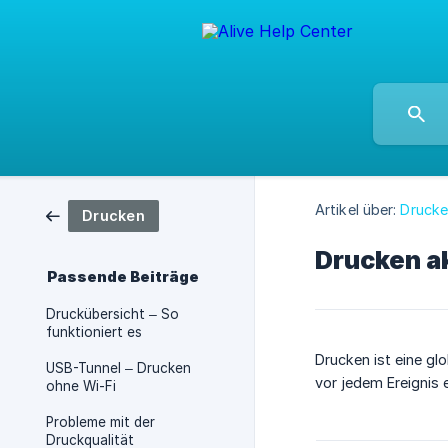
Artikel über:
Druck
Drucken
Drucken ak
Passende Beiträge
Druckübersicht – So
funktioniert es
Drucken ist eine glo
USB-Tunnel – Drucken
vor jedem Ereignis 
ohne Wi-Fi
Probleme mit der
Druckqualität