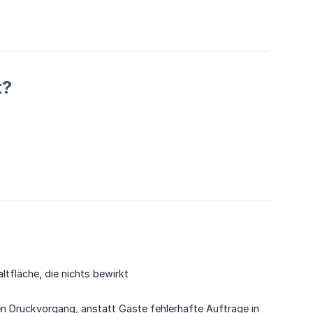
t?
ltfläche, die nichts bewirkt
den Druckvorgang, anstatt Gäste fehlerhafte Aufträge in