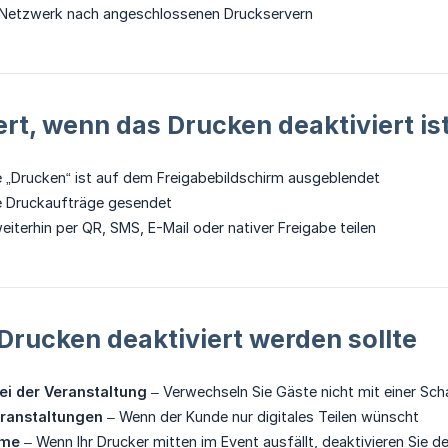
 Netzwerk nach angeschlossenen Druckservern
rt, wenn das Drucken deaktiviert is
e „Drucken“ ist auf dem Freigabebildschirm ausgeblendet
e Druckaufträge gesendet
iterhin per QR, SMS, E-Mail oder nativer Freigabe teilen
rucken deaktiviert werden sollte
ei der Veranstaltung
– Verwechseln Sie Gäste nicht mit einer Scha
eranstaltungen
– Wenn der Kunde nur digitales Teilen wünscht
eme
– Wenn Ihr Drucker mitten im Event ausfällt, deaktivieren Sie 