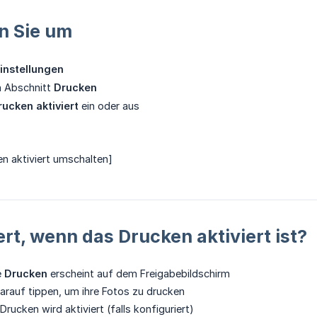
n Sie um
instellungen
n Abschnitt
Drucken
rucken aktiviert
ein oder aus
n aktiviert umschalten]
rt, wenn das Drucken aktiviert ist?
e
Drucken
erscheint auf dem Freigabebildschirm
rauf tippen, um ihre Fotos zu drucken
ucken wird aktiviert (falls konfiguriert)