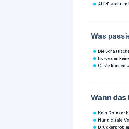
ALIVE sucht im
Was passie
Die Schaltfläch
Es werden kein
Gäste können we
Wann das D
Kein Drucker b
Nur digitale V
Druckerprobl