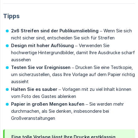
Tipps
2x6 Streifen sind der Publikumsliebling
– Wenn Sie sich
nicht sicher sind, entscheiden Sie sich für Streifen
Design mit hoher Auflösung
– Verwenden Sie
hochwertige Hintergrundbilder, damit Ihre Ausdrucke scharf
aussehen
Testen Sie vor Ereignissen
– Drucken Sie eine Testkopie,
um sicherzustellen, dass Ihre Vorlage auf dem Papier richtig
aussieht
Halten Sie es sauber
– Vorlagen mit zu viel Inhalt können
vom Foto des Gastes ablenken
Papier in großen Mengen kaufen
– Sie werden mehr
durchmachen, als Sie denken, insbesondere bei
Großveranstaltungen
Eine tolle Vorlage lässt Ihre Drucke erstklassig