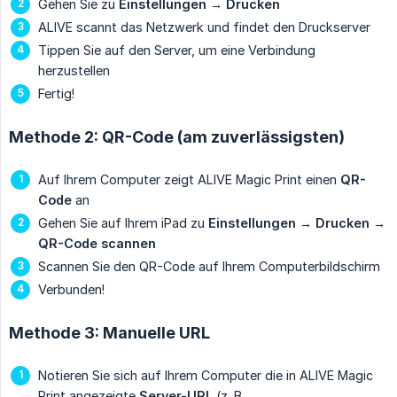
Gehen Sie zu
Einstellungen
→
Drucken
ALIVE scannt das Netzwerk und findet den Druckserver
Tippen Sie auf den Server, um eine Verbindung
herzustellen
Fertig!
Methode 2: QR-Code (am zuverlässigsten)
Auf Ihrem Computer zeigt ALIVE Magic Print einen
QR-
Code
an
Gehen Sie auf Ihrem iPad zu
Einstellungen
→
Drucken
→
QR-Code scannen
Scannen Sie den QR-Code auf Ihrem Computerbildschirm
Verbunden!
Methode 3: Manuelle URL
Notieren Sie sich auf Ihrem Computer die in ALIVE Magic
Print angezeigte
Server-URL
(z. B.