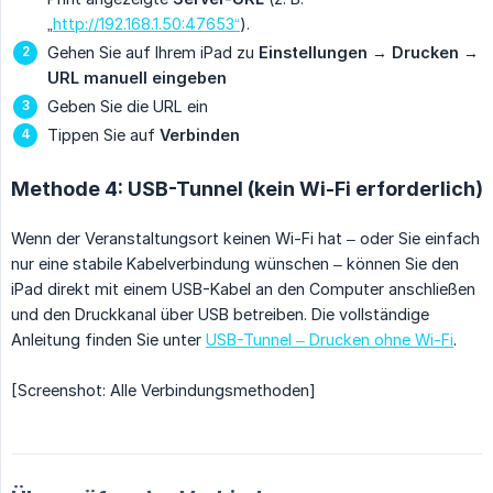
„
http://192.168.1.50:47653“
).
Gehen Sie auf Ihrem iPad zu
Einstellungen
→
Drucken
→
URL manuell eingeben
Geben Sie die URL ein
Tippen Sie auf
Verbinden
Methode 4: USB-Tunnel (kein Wi-Fi erforderlich)
Wenn der Veranstaltungsort keinen Wi-Fi hat – oder Sie einfach
nur eine stabile Kabelverbindung wünschen – können Sie den
iPad direkt mit einem USB-Kabel an den Computer anschließen
und den Druckkanal über USB betreiben. Die vollständige
Anleitung finden Sie unter
USB-Tunnel – Drucken ohne Wi-Fi
.
[Screenshot: Alle Verbindungsmethoden]