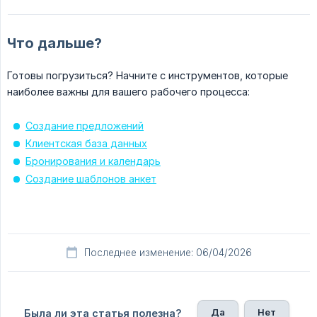
Что дальше?
Готовы погрузиться? Начните с инструментов, которые
наиболее важны для вашего рабочего процесса:
Создание предложений
Клиентская база данных
Бронирования и календарь
Создание шаблонов анкет
Последнее изменение: 06/04/2026
Да
Нет
Была ли эта статья полезна?