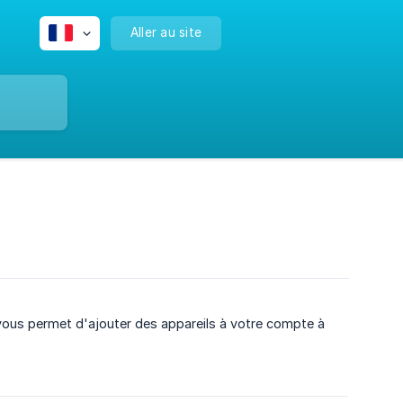
Aller au site
 vous permet d'ajouter des appareils à votre compte à