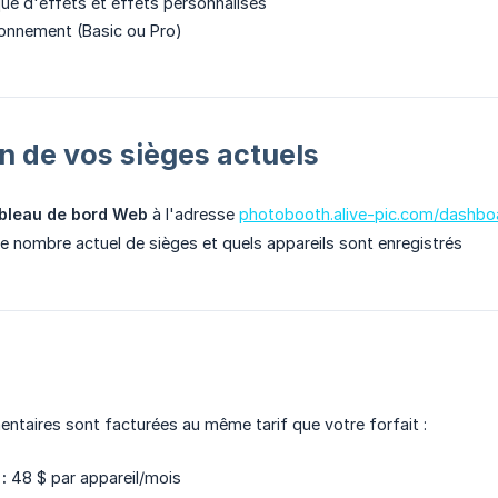
que d'effets et effets personnalisés
onnement (Basic ou Pro)
on de vos sièges actuels
bleau de bord Web
à l'adresse
photobooth.alive-pic.com/dashbo
e nombre actuel de sièges et quels appareils sont enregistrés
ntaires sont facturées au même tarif que votre forfait :
:
48 $ par appareil/mois