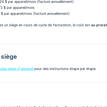
24 $ par appareil/mois (facturé annuellement)
2 $ par appareil/mois
$ par appareil/mois (facturé annuellement)
z un siège en cours de cycle de facturation, le coût est
au prora
 siège
veau siège d'appareil
pour des instructions étape par étape.