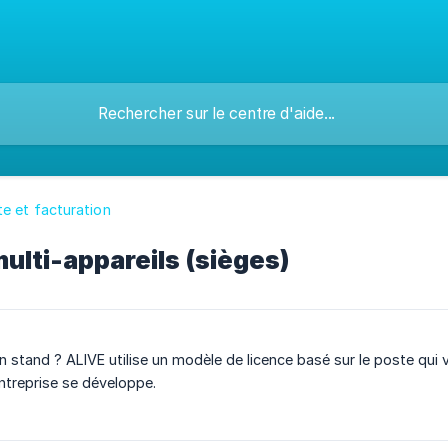
 et facturation
ulti-appareils (sièges)
n stand ? ALIVE utilise un modèle de licence basé sur le poste qui
ntreprise se développe.