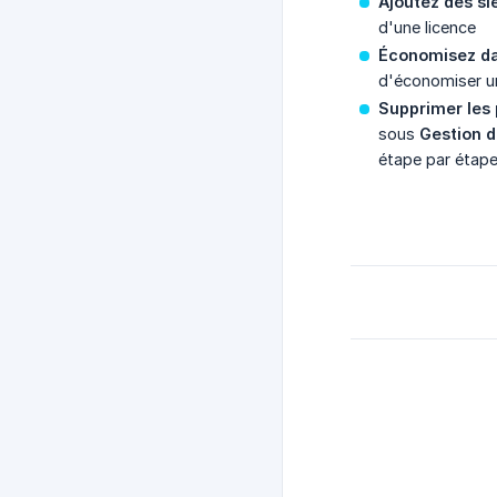
Ajoutez des s
d'une licence
Économisez da
d'économiser u
Supprimer les 
sous
Gestion d
étape par étape