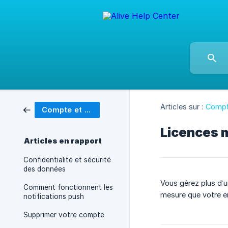
Articles sur :
Compte
Compte et facturation
Licences m
Articles en rapport
Confidentialité et sécurité
des données
Vous gérez plus d’u
Comment fonctionnent les
mesure que votre e
notifications push
Supprimer votre compte