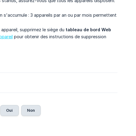
s stands, assurez-vous que tous les appareils disposent
 s'accumule : 3 appareils par an ou par mois permettent
 appareil, supprimez le siège du
tableau de bord Web
ppareil
pour obtenir des instructions de suppression
Oui
Non