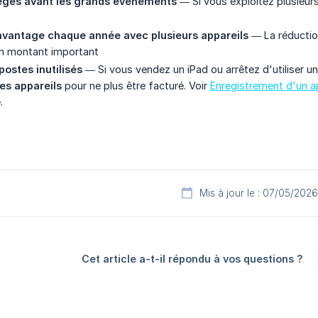
ièges avant les grands événements
— Si vous exploitez plusieur
vantage chaque année avec plusieurs appareils
— La réduction
n montant important
postes inutilisés
— Si vous vendez un iPad ou arrêtez d'utiliser un
es appareils
pour ne plus être facturé. Voir
Enregistrement d'un a
.
Mis à jour le : 07/05/2026
Cet article a-t-il répondu à vos questions ?