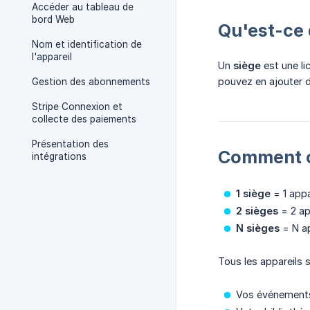
Accéder au tableau de
bord Web
Qu'est-ce 
Nom et identification de
l'appareil
Un
siège
est une li
pouvez en ajouter d
Gestion des abonnements
Stripe Connexion et
collecte des paiements
Présentation des
Comment 
intégrations
1 siège
= 1 appa
2 sièges
= 2 ap
N sièges
= N ap
Tous les appareils 
Vos événement