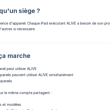
qu'un siège ?
cence d'appareil. Chaque iPad exécutant ALIVE a besoin de son p
'autres si nécessaire.
ça marche
reil peut utiliser ALIVE
pareils peuvent utiliser ALIVE simultanément
pareils
sur le même compte partagent :
s et modèles