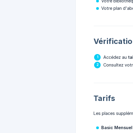
Votre bibliothè
Votre plan d'ab
Vérificati
Accédez au
ta
Consultez votr
Tarifs
Les places suppléme
Basic Mensuel 