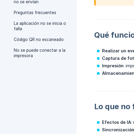
no se envían
Preguntas frecuentes
La aplicación no se inicia o
falla
Qué funcio
Código QR no escaneado
No se puede conectar a la
Realizar un ev
impresora
Captura de fo
Impresión
: imp
Almacenamient
Lo que no 
Efectos de IA
:
Sincronización