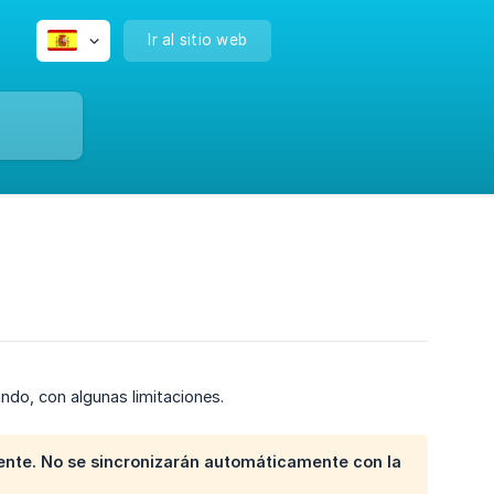
Ir al sitio web
ndo, con algunas limitaciones.
ente.
No
se sincronizarán automáticamente con la