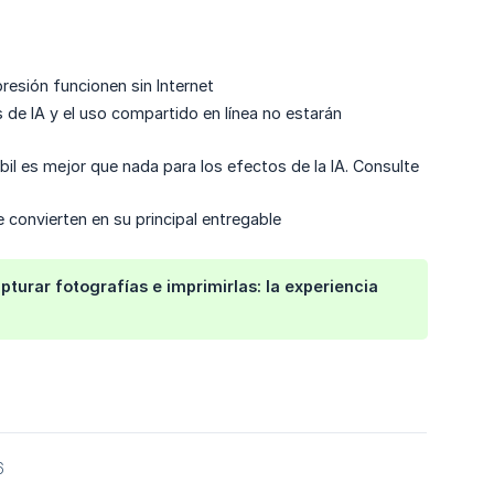
presión funcionen sin Internet
 de IA y el uso compartido en línea no estarán
ébil es mejor que nada para los efectos de la IA. Consulte
e convierten en su principal entregable
pturar fotografías e imprimirlas: la experiencia
6