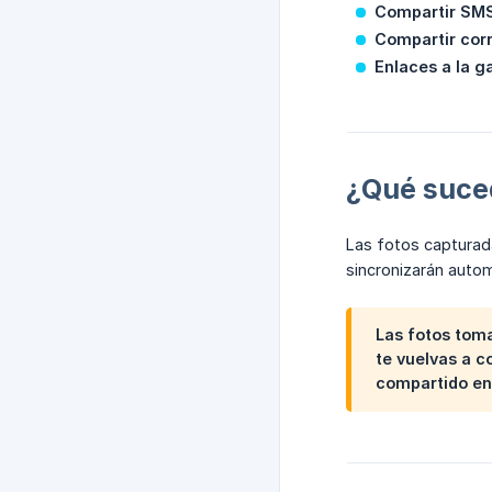
Compartir SM
Compartir corr
Enlaces a la g
¿Qué suced
Las fotos capturad
sincronizarán auto
Las fotos tom
te vuelvas a c
compartido en