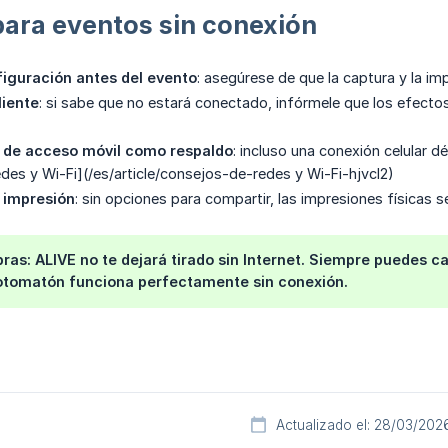
ara eventos sin conexión
iguración antes del evento
: asegúrese de que la captura y la im
liente
: si sabe que no estará conectado, infórmele que los efectos
o de acceso móvil como respaldo
: incluso una conexión celular d
des y Wi-Fi](/es/article/consejos-de-redes y Wi-Fi-hjvcl2)
 impresión
: sin opciones para compartir, las impresiones físicas s
ras: ALIVE no te dejará tirado sin Internet. Siempre puedes ca
fotomatón funciona perfectamente sin conexión.
Actualizado el: 28/03/202