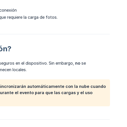
 conexión
 que requiere la carga de fotos.
ión?
eguros en el dispositivo. Sin embargo,
no
se
necen locales.
incronizarán automáticamente con la nube cuando
urante el evento para que las cargas y el uso