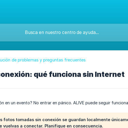
lución de problemas y preguntas frecuentes
onexión: qué funciona sin Internet
ón en un evento? No entrar en pánico. ALIVE puede seguir funciona
s fotos tomadas sin conexión se guardan localmente únicam
 vuelvas a conectar. Planifique en consecuencia.