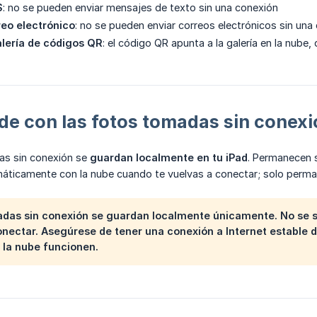
S
: no se pueden enviar mensajes de texto sin una conexión
eo electrónico
: no se pueden enviar correos electrónicos sin una
alería de códigos QR
: el código QR apunta a la galería en la nube,
e con las fotos tomadas sin conex
as sin conexión se
guardan localmente en tu iPad
. Permanecen s
máticamente con la nube cuando te vuelvas a conectar; solo perma
adas sin conexión se guardan localmente únicamente.
No
se s
onectar. Asegúrese de tener una conexión a Internet estable d
 la nube funcionen.