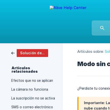
Artículos sobre:
So
Solución de problemas y preguntas frecuentes
Modo sin c
Artículos
relacionados
Efectos que no se aplican
¿Perdiste tu conexi
La cámara no funciona
La suscripción no se activa
Importante:
La
SMS o correo electrónico
nube cuando te