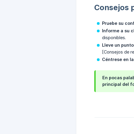
Consejos p
Pruebe su conf
Informe a su c
disponibles.
Lleve un punt
[Consejos de re
Céntrese en la
En pocas palab
principal del 