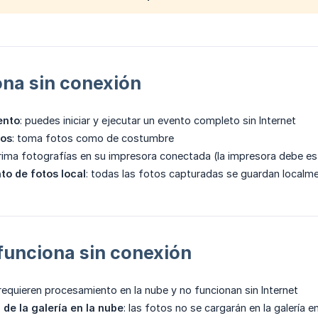
na sin conexión
ento
: puedes iniciar y ejecutar un evento completo sin Internet
tos
: toma fotos como de costumbre
rima fotografías en su impresora conectada (la impresora debe est
o de fotos local
: todas las fotos capturadas se guardan localme
funciona sin conexión
 requieren procesamiento en la nube y no funcionan sin Internet
 de la galería en la nube
: las fotos no se cargarán en la galería en