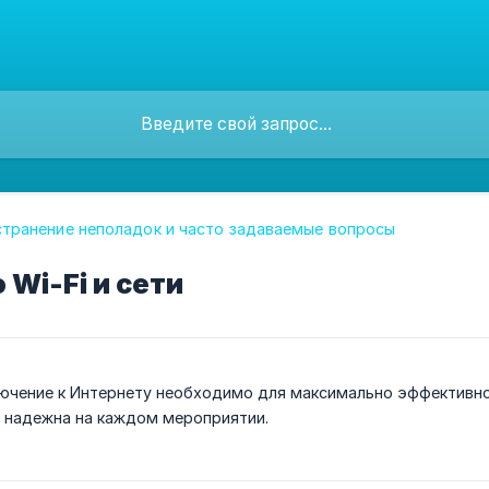
странение неполадок и часто задаваемые вопросы
 Wi-Fi и сети
чение к Интернету необходимо для максимально эффективного
а надежна на каждом мероприятии.