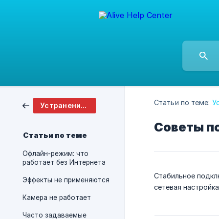
Статьи по теме:
У
Устранение неполадок и часто задаваемые вопросы
Советы по
Статьи по теме
Офлайн-режим: что
работает без Интернета
Стабильное подклю
Эффекты не применяются
сетевая настройк
Камера не работает
Часто задаваемые