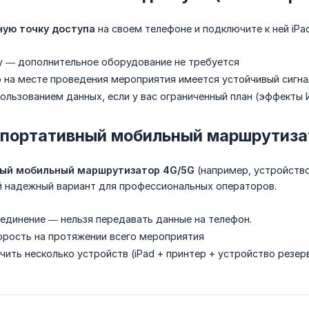
ую точку доступа
на своем телефоне и подключите к ней iPa
у — дополнительное оборудование не требуется
о на месте проведения мероприятия имеется устойчивый сигна
пользованием данных, если у вас ограниченный план (эффекты
 портативный мобильный маршрутиза
ый мобильный маршрутизатор 4G/5G
(например, устройство
й надежный вариант для профессиональных операторов.
единение — нельзя передавать данные на телефон.
орость на протяжении всего мероприятия
ить несколько устройств (iPad + принтер + устройство резер