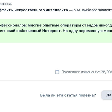
изнеса.
ффекты искусственного интеллекта
— они наиболее зависят 
офессионалов: многие опытные операторы стендов никогда
сят свой собственный Интернет. На одну переменную мень
Последнее изменение: 28/03
Да
Была ли эта статья полезна?