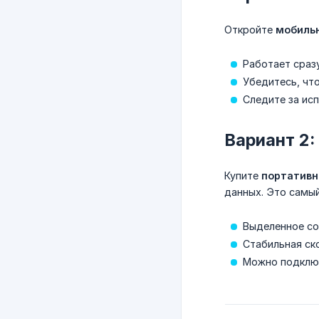
Откройте
мобильн
Работает сраз
Убедитесь, чт
Следите за ис
Вариант 2:
Купите
портативн
данных. Это самы
Выделенное со
Стабильная ск
Можно подключ