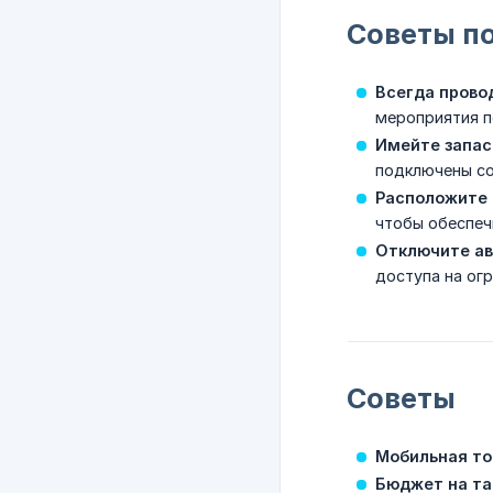
Советы п
Всегда прово
мероприятия п
Имейте запас
подключены со
Расположите 
чтобы обеспеч
Отключите ав
доступа на ог
Советы
Мобильная то
Бюджет на та