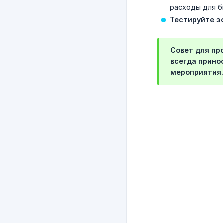
расходы для б
Тестируйте э
Совет для пр
всегда прино
мероприятия.