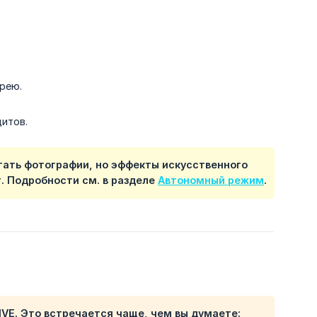
рею.
итов.
тать фотографии, но эффекты искусственного
. Подробности см. в разделе
Автономный режим
.
IVE
. Это встречается чаще, чем вы думаете: