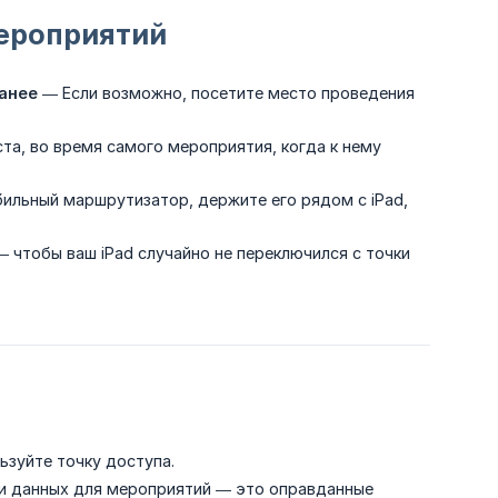
мероприятий
анее
— Если возможно, посетите место проведения
та, во время самого мероприятия, когда к нему
обильный маршрутизатор, держите его рядом с iPad,
 чтобы ваш iPad случайно не переключился с точки
ьзуйте точку доступа.
чи данных для мероприятий — это оправданные