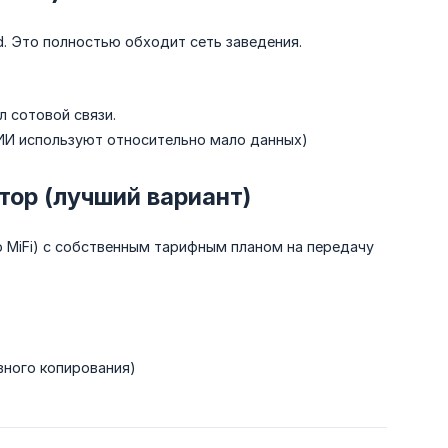
d. Это полностью обходит сеть заведения.
л сотовой связи.
 ИИ используют относительно мало данных)
тор (лучший вариант)
 MiFi) с собственным тарифным планом на передачу
вного копирования)