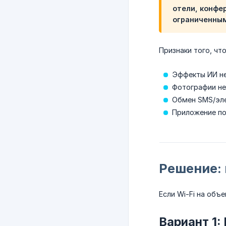
отели, конфе
ограниченным
Признаки того, что
Эффекты ИИ н
Фотографии не
Обмен SMS/эле
Приложение по
Решение:
Если Wi-Fi на объ
Вариант 1: