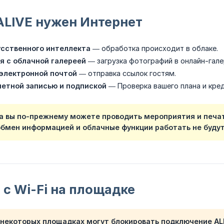
ALIVE нужен Интернет
сственного интеллекта
— обработка происходит в облаке.
я с облачной галереей
— загрузка фотографий в онлайн-гале
электронной почтой
— отправка ссылок гостям.
четной записью и подпиской
— Проверка вашего плана и кред
а вы по-прежнему можете проводить мероприятия и печа
обмен информацией и облачные функции работать не будут
с Wi-Fi на площадке
а некоторых площадках могут
блокировать подключение AL