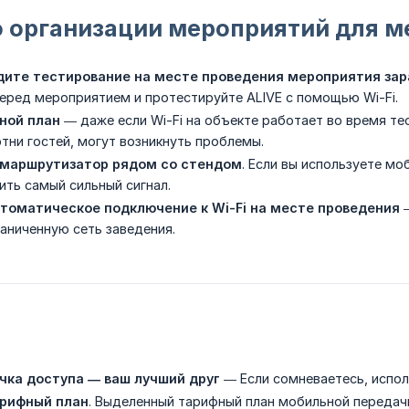
о организации мероприятий для 
дите тестирование на месте проведения мероприятия зар
еред мероприятием и протестируйте ALIVE с помощью Wi-Fi.
ной план
— даже если Wi-Fi на объекте работает во время тес
тни гостей, могут возникнуть проблемы.
маршрутизатор рядом со стендом
. Если вы используете м
ить самый сильный сигнал.
томатическое подключение к Wi-Fi на месте проведения
—
раниченную сеть заведения.
чка доступа — ваш лучший друг
— Если сомневаетесь, испол
рифный план
. Выделенный тарифный план мобильной переда