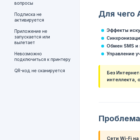
вопросы
Для чего 
Подписка не
активируется
Эффекты иску
Приложение не
запускается или
Синхронизаци
вылетает
Обмен SMS и 
Управление у
Невозможно
подключиться к принтеру
QR-код не сканируется
Без Интернет
интеллекта, 
Проблема 
Сети Wi-Fi н