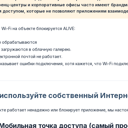
ренц-центры и корпоративные офисы часто имеют брандма
 доступом, которые не позволяют приложениям взаимоде
 Wi-Fi на объекте блокируется ALIVE:
е обрабатываются
 загружаются в облачную галерею.
ктронной почтой не работает.
казывает ошибки подключения, хотя кажется, что Wi-Fi подкл
 используйте собственный Интерн
екте работает ненадежно или блокирует приложение, мы наст
 Мобильная точка доступа (самый про