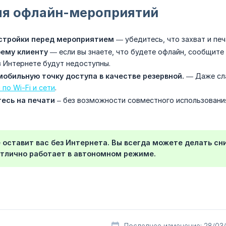
ля офлайн-мероприятий
стройки перед мероприятием
— убедитесь, что захват и пе
ему клиенту
— если вы знаете, что будете офлайн, сообщите
 Интернете будут недоступны.
мобильную точку доступа в качестве резервной.
— Даже сла
по Wi-Fi и сети
.
есь на печати
– без возможности совместного использовани
не оставит вас без Интернета. Вы всегда можете делать с
тлично работает в автономном режиме.