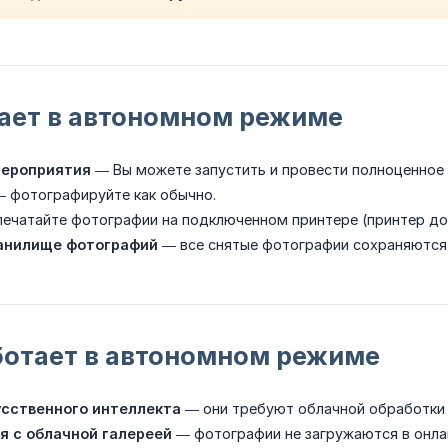
тает в автономном режиме
мероприятия
— Вы можете запустить и провести полноценное 
 фотографируйте как обычно.
ечатайте фотографии на подключенном принтере (принтер дол
анилище фотографий
— все снятые фотографии сохраняются 
ботает в автономном режиме
сственного интеллекта
— они требуют облачной обработки и
я с облачной галереей
— фотографии не загружаются в онла