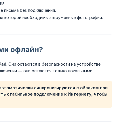
ия.
е письма без подключения.
ля которой необходимы загруженные фотографии.
ыми офлайн?
Pad
. Они остаются в безопасности на устройстве.
лючении — они остаются только локальными.
автоматически синхронизируются с облаком при
сть стабильное подключение к Интернету, чтобы