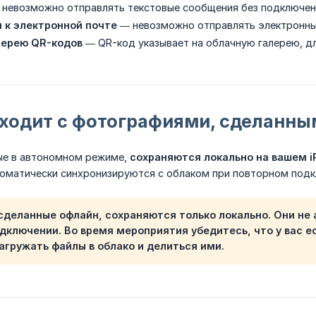
невозможно отправлять текстовые сообщения без подключен
 к электронной почте
— невозможно отправлять электронны
лерею QR-кодов
— QR-код указывает на облачную галерею, д
сходит с фотографиями, сделанн
ые в автономном режиме,
сохраняются локально на вашем i
оматически синхронизируются с облаком при повторном подк
сделанные офлайн, сохраняются только локально. Они
не
дключении. Во время мероприятия убедитесь, что у вас е
агружать файлы в облако и делиться ими.