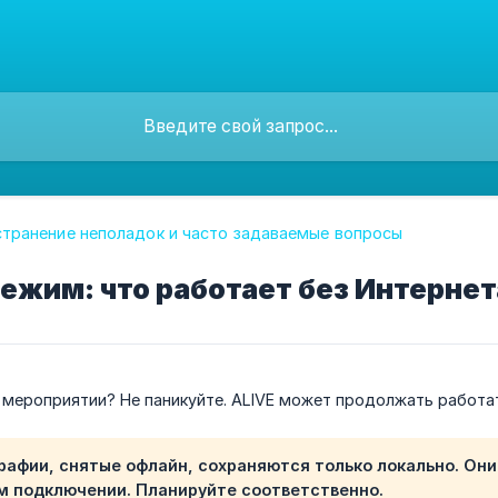
странение неполадок и часто задаваемые вопросы
ежим: что работает без Интернет
 мероприятии? Не паникуйте. ALIVE может продолжать работа
афии, снятые офлайн, сохраняются только локально. Он
м подключении. Планируйте соответственно.