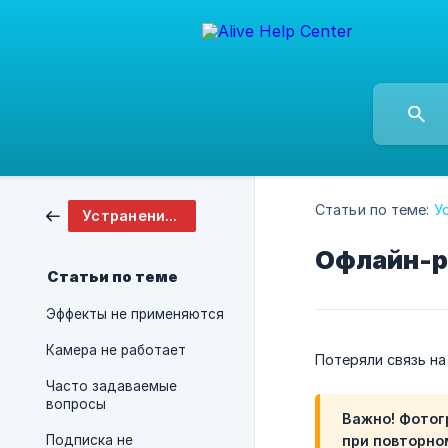
Статьи по теме:
У
Устранение неполадок и часто задаваемые вопросы
Офлайн-р
Статьи по теме
Эффекты не применяются
Камера не работает
Потеряли связь на
Часто задаваемые
вопросы
Важно!
Фотогр
Подписка не
при повторно