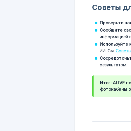
Советы д
Проверьте на
Сообщите сво
информацией в
Используйте 
ИИ. См.
Советы 
Сосредоточьт
результатом.
Итог: ALIVE 
фотокабины о