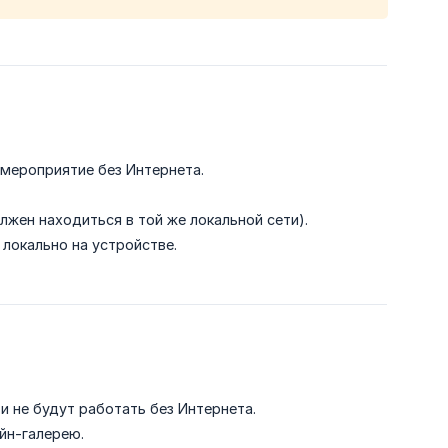
мероприятие без Интернета.
жен находиться в той же локальной сети).
локально на устройстве.
 не будут работать без Интернета.
йн-галерею.