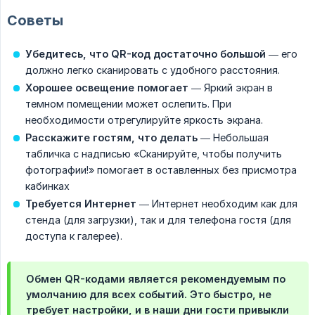
Советы
Убедитесь, что QR-код достаточно большой
— его
должно легко сканировать с удобного расстояния.
Хорошее освещение помогает
— Яркий экран в
темном помещении может ослепить. При
необходимости отрегулируйте яркость экрана.
Расскажите гостям, что делать
— Небольшая
табличка с надписью «Сканируйте, чтобы получить
фотографии!» помогает в оставленных без присмотра
кабинках
Требуется Интернет
— Интернет необходим как для
стенда (для загрузки), так и для телефона гостя (для
доступа к галерее).
Обмен QR-кодами является рекомендуемым по
умолчанию для всех событий. Это быстро, не
требует настройки, и в наши дни гости привыкли