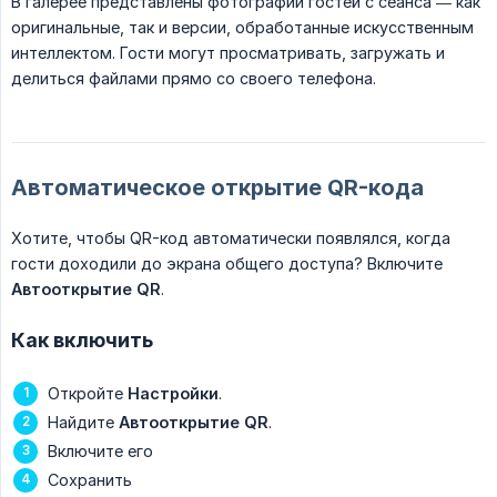
В галерее представлены фотографии гостей с сеанса — как
оригинальные, так и версии, обработанные искусственным
интеллектом. Гости могут просматривать, загружать и
делиться файлами прямо со своего телефона.
Автоматическое открытие QR-кода
Хотите, чтобы QR-код автоматически появлялся, когда
гости доходили до экрана общего доступа? Включите
Автооткрытие QR
.
Как включить
Откройте
Настройки
.
Найдите
Автооткрытие QR
.
Включите его
Сохранить