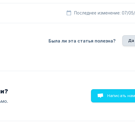
Последнее изменение: 07/05
Да
Была ли эта статья полезна?
ли?
Написать на
ьмо.