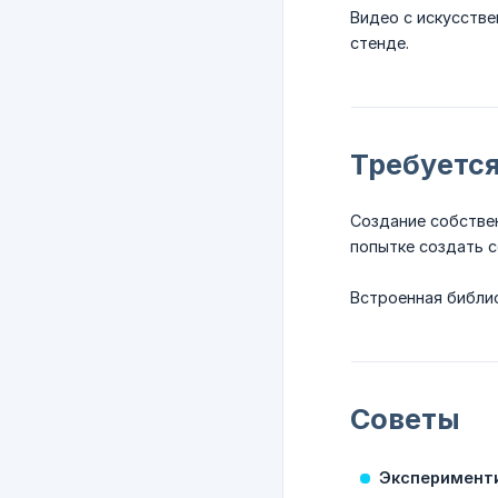
Видео с искусств
стенде.
Требуется
Создание собстве
попытке создать 
Встроенная библио
Советы
Эксперимент