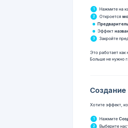
Нажмите на к
Откроется
мо
Предваритель
Эффект
назва
Закройте пре
Это работает как 
Больше не нужно г
Создание
Хотите эффект, ко
Нажмите
Соз
Выберите нас