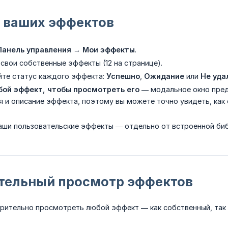
 ваших эффектов
Панель управления
→
Мои эффекты
.
свои собственные эффекты (12 на странице).
те статус каждого эффекта:
Успешно
,
Ожидание
или
Не уда
ой эффект, чтобы просмотреть его
— модальное окно пред
я и описание эффекта, поэтому вы можете точно увидеть, как
ваши пользовательские эффекты — отдельно от встроенной биб
тельный просмотр эффектов
рительно просмотреть любой эффект — как собственный, так 