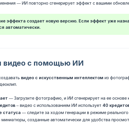
менения — ИИ повторно сгенерирует эффект с вашими обновл
ие эффекта создает новую версию. Если эффект уже назн
ся автоматически.
я видео с помощью ИИ
создавать
видео с искусственным интеллектом
из фотограф
деоклип.
тает
— Загрузите фотографию, и ИИ сгенерирует на ее основе
едитов
– видео с использованием ИИ использует
40 кредито
е статуса
— следите за ходом генерации в режиме реального
миниатюры, созданные автоматически для удобства просмот