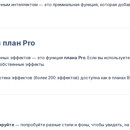
енным интеллектом — это премиальная функция, которая добав
 план Pro
нных эффектов — это функция
плана Pro
. Если вы использует
собственные эффекты.
тека эффектов (более 200 эффектов) доступна как в планах Basi
ируйте
— попробуйте разные стили и фоны, чтобы увидеть, на