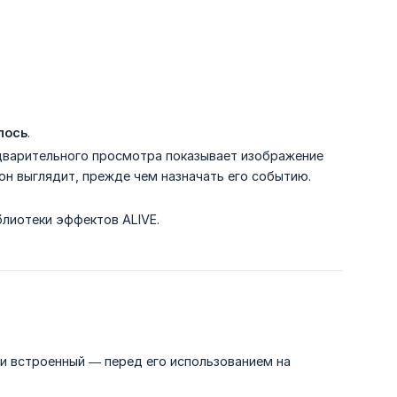
лось
.
варительного просмотра показывает изображение
 он выглядит, прежде чем назначать его событию.
лиотеки эффектов ALIVE.
и встроенный — перед его использованием на