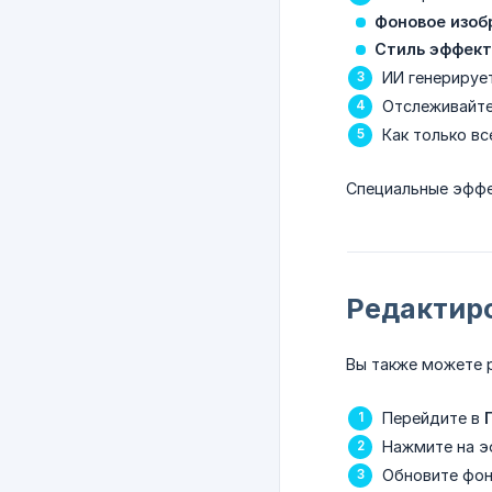
Фоновое изоб
Стиль эффек
ИИ генерируе
Отслеживайте
Как только вс
Специальные эффе
Редактир
Вы также можете 
Перейдите в
Нажмите на э
Обновите фон