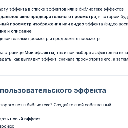
арту эффекта в списке эффектов или в библиотеке эффектов.
дальное окно предварительного просмотра
, в котором буд
ный просмотр изображения или видео
эффекта (видео восп
ние
и
описание
дварительный просмотр и продолжите просмотр.
на странице
Мои эффекты
, так и при выборе эффектов на вкл
адать, как выглядит эффект: сначала просмотрите его, а затем
 пользовательского эффекта
торого нет в библиотеке? Создайте свой собственный.
дать новый эффект
.
тройки: