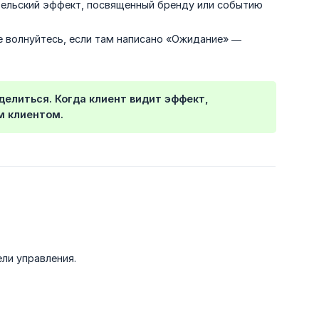
тельский эффект, посвященный бренду или событию
е волнуйтесь, если там написано «Ожидание» —
елиться. Когда клиент видит эффект,
м клиентом.
ли управления.