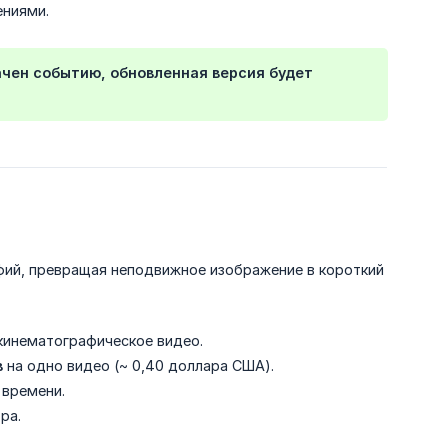
ениями.
ачен событию, обновленная версия будет
ий, превращая неподвижное изображение в короткий
 кинематографическое видео.
в
на одно видео (~ 0,40 доллара США).
 времени.
ра.