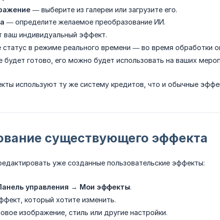
ражение
— выберите из галереи или загрузите его.
та
— определите желаемое преобразование ИИ.
т ваш индивидуальный эффект.
 статус в режиме реального времени — во время обработки о
е будет готово, его можно будет использовать на ваших меро
кты используют ту же систему кредитов, что и обычные эффе
ование существующего эффекта
редактировать уже созданные пользовательские эффекты:
Панель управления
→
Мои эффекты
.
ффект, который хотите изменить.
овое изображение, стиль или другие настройки.