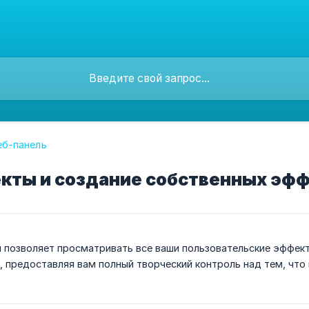
еб-панель
кты и создание собственных эф
 позволяет просматривать все ваши пользовательские эффект
 предоставляя вам полный творческий контроль над тем, что