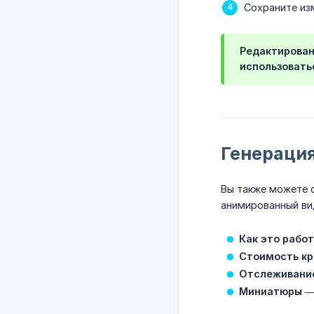
Сохраните из
Редактирован
использовать
Генераци
Вы также можете 
анимированный ви
Как это рабо
Стоимость кр
Отслеживани
Миниатюры
— 