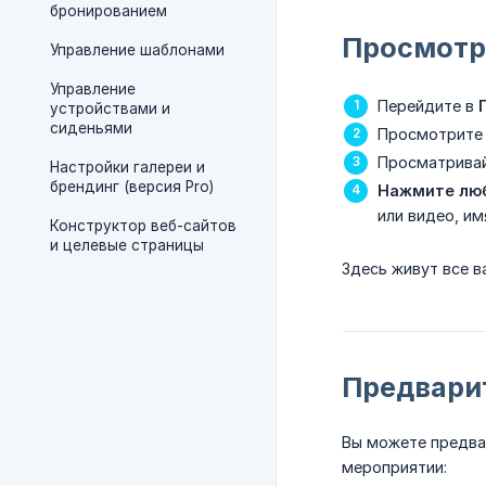
бронированием
Просмотр
Управление шаблонами
Управление
Перейдите в
устройствами и
сиденьями
Просмотрите 
Просматривай
Настройки галереи и
брендинг (версия Pro)
Нажмите люб
или видео, им
Конструктор веб-сайтов
и целевые страницы
Здесь живут все 
Предвари
Вы можете предва
мероприятии: