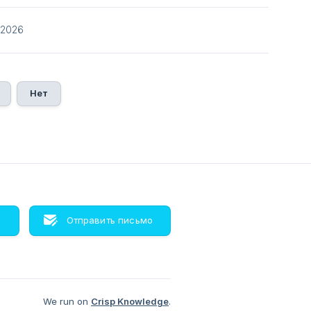
/2026
Нет
м
Отправить письмо
We run on
Crisp Knowledge
.