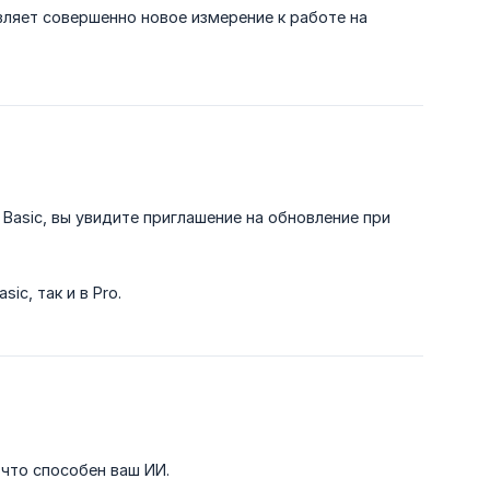
ляет совершенно новое измерение к работе на
е Basic, вы увидите приглашение на обновление при
c, так и в Pro.
 что способен ваш ИИ.