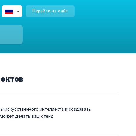
Перейти на сайт
фектов
ы искусственного интеллекта и создавать
 может делать ваш стенд.