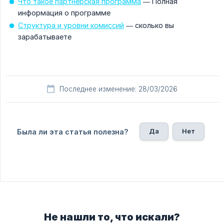
Что такое партнерская программа
— Полная
информация о программе
Структура и уровни комиссий
— сколько вы
зарабатываете
Последнее изменение: 28/03/2026
Да
Нет
Была ли эта статья полезна?
Не нашли то, что искали?