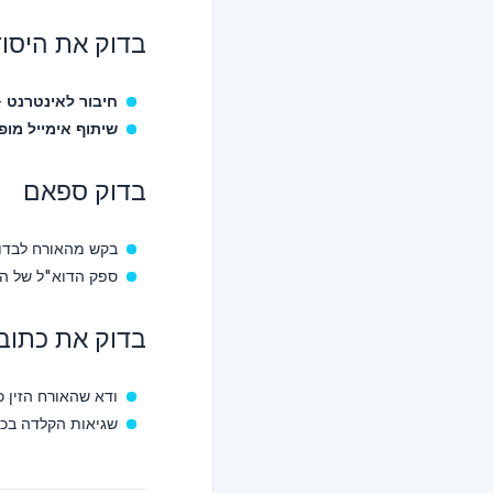
בדוק את היסוד
חיבור לאינטרנט
- ה-iPad של
שיתוף אימייל מופ
בדוק ספאם
בקש מהאורח לבדו
ספק הדוא"ל של הנ
בדוק את כתוב
ודא שהאורח הזין כ
שגיאות הקלדה בכת