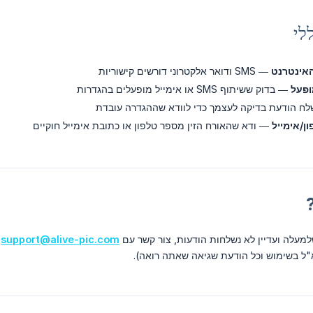
לי
האינטרנט
— SMS ודואר אלקטרוני דורשים קישוריות
ופעל
— בדוק ששיתוף SMS או אימייל מופעלים בהגדרות
ח הודעת בדיקה לעצמך כדי לוודא שההגדרה עובדת
ן/אימייל
— ודא שהאורח הזין מספר טלפון או כתובת אימייל חוקיים
עלה ועדיין לא נשלחות הודעות, צור קשר עם
support@alive-pic.com
"ל בשימוש וכל הודעת שגיאה שאתה רואה).