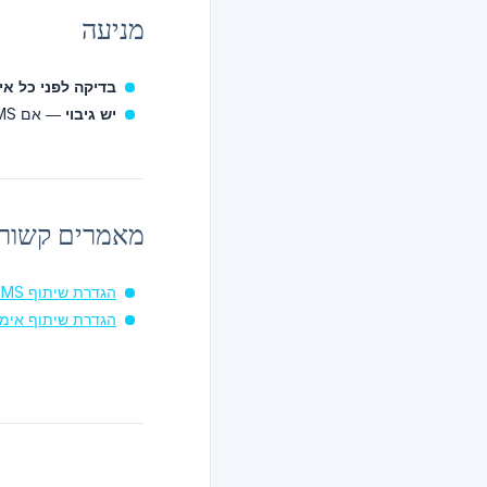
מניעה
בדיקה לפני כל אי
יש גיבוי
— אם SMS/אימייל לא עובדים, שיתוף קוד QR תמיד עובד כחלופה
מאמרים קשור
הגדרת שיתוף SMS
הגדרת שיתוף אימי