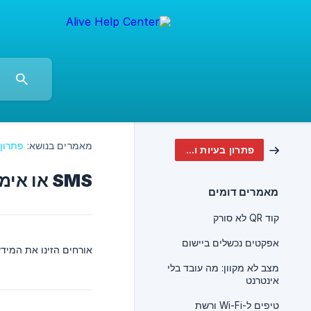
מאמרים בנושא:
פתרון 
פתרון בעיות ושאלות נפוצות
SMS או אימייל לא נשלחים
מאמרים דומים
קוד QR לא סורק
אפקטים נכשלים ביישום
אורחים הזינו את המיד
מצב לא מקוון: מה עובד בלי
אינטרנט
טיפים ל-Wi-Fi ורשת