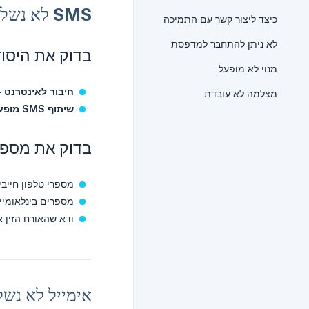
SMS לא נשלח
כיצד ליצור קשר עם התמיכה
לא ניתן להתחבר למדפסת
בדוק את היסוד
מנוי לא מופעל
חיבור לאינטרנט
— ה-iPad 
מצלמה לא עובדת
שיתוף SMS מופעל
בדוק את מספר
מספרי טלפון חייבי
מספרים בינלאומיי
ודא שהאורח הזין א
אימייל לא נשל