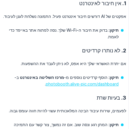
1. אין חיבור לאינטרנט
אפקטים של AI דורשים חיבור אינטרנט פעיל. התמונה נשלחת לענן לעיבוד.
תיקון:
בדוק את חיבור ה-Wi-Fi שלך. נסה לפתוח אתר באייפד כדי
לאמת.
2. לא נותרו קרדיטים
אם יתרת האשראי שלך היא אפס, לא ניתן לעבד את ההשפעות.
תיקון:
הוסף קרדיטים נוספים מ-
מרכז השליטה באינטרנט
ב-
.
photobooth.alive-pic.com/dashboard
3. בעיות שרת
לפעמים, שירות עיבוד הבינה המלאכותית עשוי להיות חווה עומס גבוה.
תיקון:
המתן רגע ונסה שוב. אם זה נמשך, צור קשר עם התמיכה