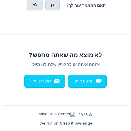
כן
לא
האם המאמר עזר לך?
לא מוצא מה שאתה מחפש?
צ'וטט איתנו או לחלופין שלח לנו מייל.
צ'וטט איתנו
שלח לנו מייל
© 2026
.
We run on
Crisp Knowledge