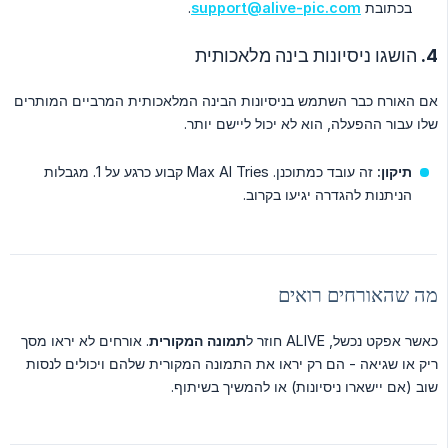
בכתובת
support@alive-pic.com
.
4. הושגו ניסיונות בינה מלאכותית
אם האורח כבר השתמש בניסיונות הבינה המלאכותית המרביים המותרים
שלו עבור ההפעלה, הוא לא יכול ליישם יותר.
תיקון:
זה עובד כמתוכנן. Max AI Tries קבוע כרגע על 1. מגבלות
הניתנות להגדרה יגיעו בקרוב.
מה שהאורחים רואים
כאשר אפקט נכשל, ALIVE חוזר ל
תמונה המקורית
. אורחים לא יראו מסך
ריק או שגיאה - הם רק יראו את התמונה המקורית שלהם ויכולים לנסות
שוב (אם יישארו ניסיונות) או להמשיך בשיתוף.