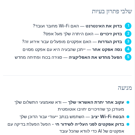
שלבי פתרון בעיות
בדוק את האינטרנט
— האם Wi-Fi מחובר ועובד?
בדוק זיכויים
​​— האם היתרה שלך מעל אפס?
בדוק הגדרות
— האם אפקטים מופעלים עבור אירוע זה?
נסה אפקט אחר
— ייתכן שהבעיה היא עם אפקט מסוים
הפעל מחדש את האפליקציה
— סגירה בכוח ופתיחה מחדש
מניעה
עקוב אחר יתרת האשראי שלך
— ודא שאמצעי התשלום שלך
מעודכן כך שהזיכויים יחויבו אוטומטית
הבטח Wi-Fi יציב
— השתמש בנתב ייעודי עבור הדוכן שלך
בדוק אפקטים לפני העלייה לשידור חי
- הפעל הפעלת בדיקה עם
אפקטים של AI כדי לוודא שהכל עובד