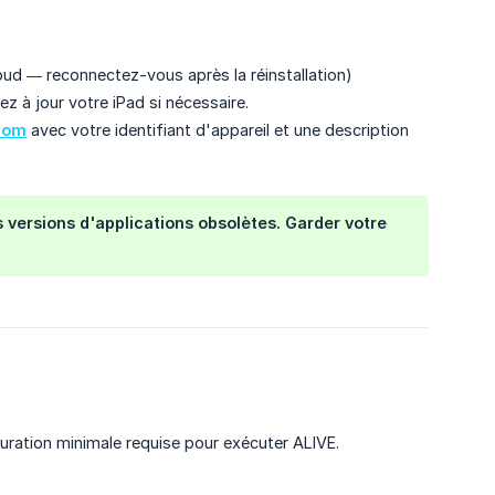
oud — reconnectez-vous après la réinstallation)
z à jour votre iPad si nécessaire.
com
avec votre identifiant d'appareil et une description
 versions d'applications obsolètes. Garder votre
ration minimale requise pour exécuter ALIVE.