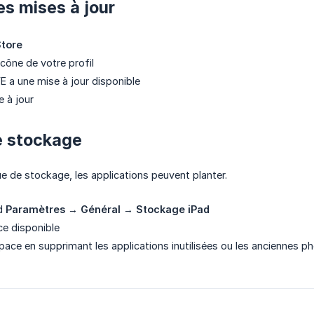
les mises à jour
tore
icône de votre profil
VE a une mise à jour disponible
e à jour
le stockage
e de stockage, les applications peuvent planter.
ad
Paramètres
→
Général
→
Stockage iPad
ce disponible
space en supprimant les applications inutilisées ou les anciennes p