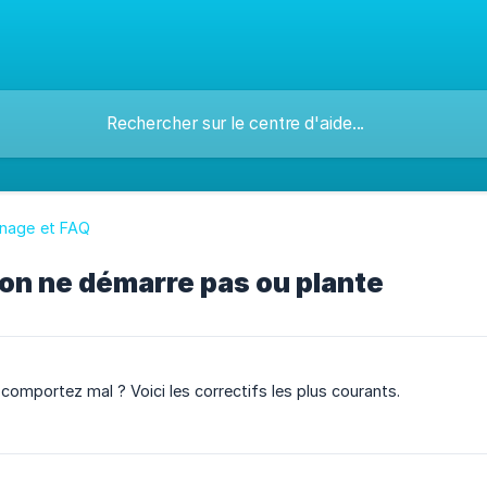
nage et FAQ
ion ne démarre pas ou plante
omportez mal ? Voici les correctifs les plus courants.