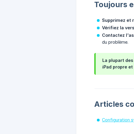
Toujours e
Supprimez et r
Vérifiez la ver
Contactez l'as
du problème.
La plupart des
iPad propre et
Articles c
Configuration 