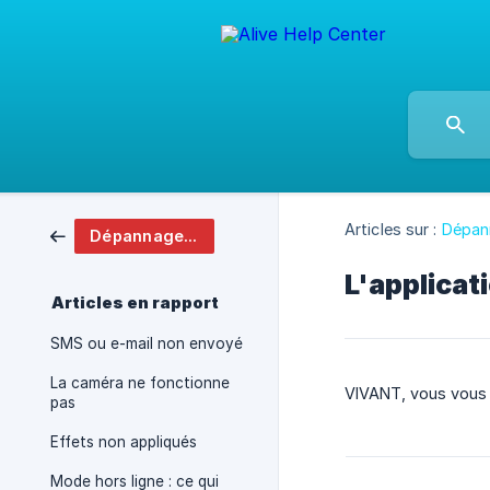
Articles sur :
Dépan
Dépannage et FAQ
L'applicat
Articles en rapport
SMS ou e-mail non envoyé
La caméra ne fonctionne
VIVANT, vous vous c
pas
Effets non appliqués
Mode hors ligne : ce qui