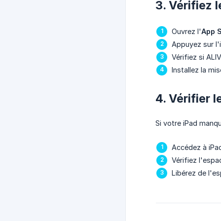
3. Vérifiez 
Ouvrez l'
App S
Appuyez sur l'
Vérifiez si ALI
Installez la mis
4. Vérifier 
Si votre iPad manqu
Accédez à iP
Vérifiez l'espa
Libérez de l'e