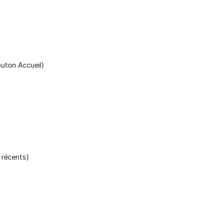
outon Accueil)
 récents)