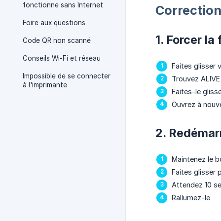
fonctionne sans Internet
Correction
Foire aux questions
1. Forcer la
Code QR non scanné
Conseils Wi-Fi et réseau
Faites glisser 
Impossible de se connecter
Trouvez ALIVE 
à l'imprimante
Faites-le gliss
Ouvrez à nouv
2. Redémarr
Maintenez le b
Faites glisser 
Attendez 10 s
Rallumez-le