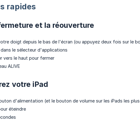
s rapides
 fermeture et la réouverture
votre doigt depuis le bas de l'écran (ou appuyez deux fois sur le b
dans le sélecteur d'applications
er vers le haut pour fermer
eau ALIVE
ez votre iPad
outon d'alimentation (et le bouton de volume sur les iPads les plus
pour éteindre
econdes