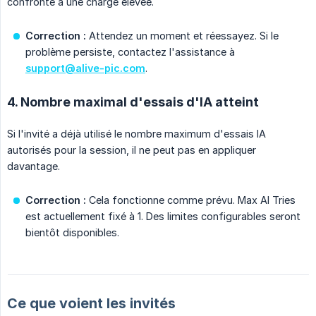
confronté à une charge élevée.
Correction :
Attendez un moment et réessayez. Si le
problème persiste, contactez l'assistance à
support@alive-pic.com
.
4. Nombre maximal d'essais d'IA atteint
Si l'invité a déjà utilisé le nombre maximum d'essais IA
autorisés pour la session, il ne peut pas en appliquer
davantage.
Correction :
Cela fonctionne comme prévu. Max AI Tries
est actuellement fixé à 1. Des limites configurables seront
bientôt disponibles.
Ce que voient les invités