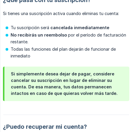
¿Qué pasa con tu suscripción?
Si tienes una suscripción activa cuando eliminas tu cuenta:
Tu suscripción será
cancelada inmediatamente
No recibirás un reembolso
por el período de facturación
restante.
Todas las funciones del plan dejarán de funcionar de
inmediato
Si simplemente desea dejar de pagar, considere
cancelar su suscripción
en lugar de eliminar su
cuenta. De esa manera, tus datos permanecen
intactos en caso de que quieras volver más tarde.
¿Puedo recuperar mi cuenta?