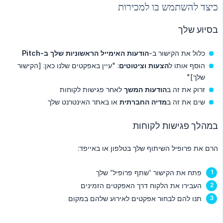
כיצד להשתמש בו למכירות
בסיוע שלך
כלול את הקישור ב-
הודעות האימייל הראשוניות שלך ב-Pitch
הוסף אותו ל
הצעות וציטוטים
: "עיין באפקטים שלנו כאן: [הקישור
שלך]"
זרוק את זה ב
הודעות המשך
לאחר פגישות לקוחות
שים את זה ב
מדיה החברתית
או באתר האינטרנט שלך
במהלך פגישות לקוחות
הרם את פרופיל השיתוף שלך בטלפון או באייפד:
פתח את הקישור 'שתף פרופיל' שלך
העבירו את הלקוח דרך האפקטים הזמינים
תנו להם לבחור אפקטים לאירוע שלהם במקום