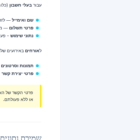
עבור
בעלי חשבון
(כלומר 
שם ואימייל
— לזהו
פרטי תשלום
— מעובד בצ
נתוני שימוש
- פעיל
ל
אורחים
באירועים שלכ
תמונות וסרטונים
—
פרטי יצירת קשר
-
או ללא פעולתם.
שמירת נתונים