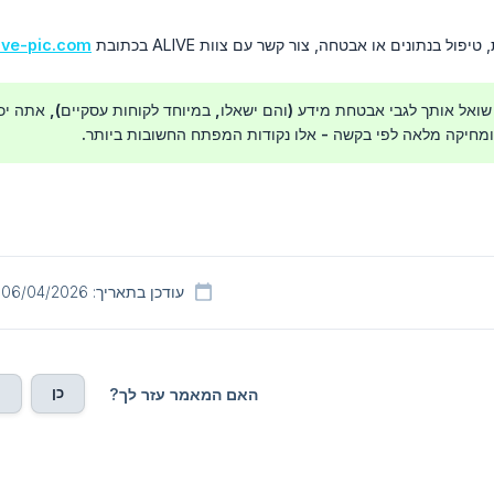
ול בנתונים או אבטחה, צור קשר עם צוות ALIVE בכתובת
ive-pic.com
שואל אותך לגבי אבטחת מידע (והם ישאלו, במיוחד לקוחות עסקיים), אתה יכו
 ומחיקה מלאה לפי בקשה - אלו נקודות המפתח החשובות ביותר.
עודכן בתאריך: 06/04/2026
כן
ל
האם המאמר עזר לך?