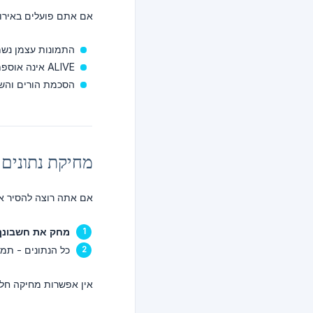
אם אתם פועלים באירוע
התמונות עצמן נשמ
ALIVE אינה אוספת מידע אישי (שם, מייל, טלפון) מילדים ישירות
הסכמת הורים והשג
מחיקת נתונים
אם אתה רוצה להסיר את הנתונים ש
מחק את חשבונך
כל הנתונים - תמו
אין אפשרות מחיקה חלק