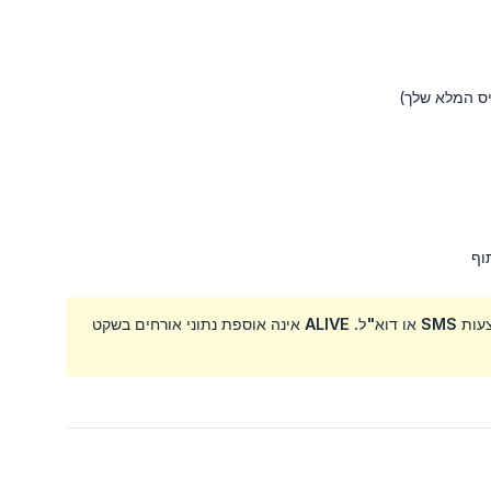
וף
פרטי הקשר של האורחים נאספים רק כאשר האורחים מצטרפים לקבל את התמונות שלהם באמצעות SMS או דוא"ל. ALIVE אינה אוספת נתוני אורחים בשקט