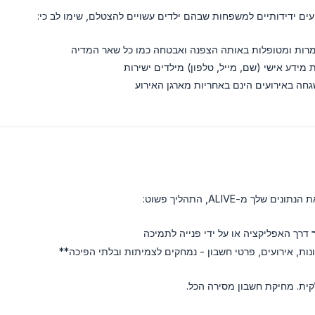
ים ידידותיים למשפחות שבהם ילדים עשויים להצטלם, שימו לב כי:
רות ומטופלות באותה הצפנה ואבטחה כמו כל שאר המדיה
חה באירועים הינם באחריות מארגן האירוע
לך מ-ALIVE, התהליך פשוט:
דרך האפליקציה או על ידי פנייה לתמיכה
נות, אירועים, פרטי חשבון - נמחקים לצמיתות ובלתי הפיכה**
ית. מחיקת חשבון מסירה הכל.