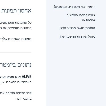
רישוי ריבוי מכשירים (מושבים)
אחסון תמונות ו
גישה למרכז השליטה
באינטרנט
כל התמונות והסרטונים שצולמו דרך
הנתונים מוצפנים גם ב
הוספת מושב מכשיר חדש
ניהול הגדרות החשבון שלך
תמונות האורחים שלך ל
נתונים ביומטרי
ALIVE אינו מפיק או שומרת נתוני פנים ביומטריים.
ביומטריים כלשהם. אין ת
ביומטריים.