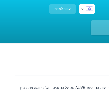
עבור לאתר
הפעלת עמדת צילום פירושה טיפול בתמונות של הלקוחות שלך ושל האורחים שלהם, פרטי יצירת קשר ועוד. הנה כיצד ALIVE מגן על הנתונים האלה - ומה אתה צריך