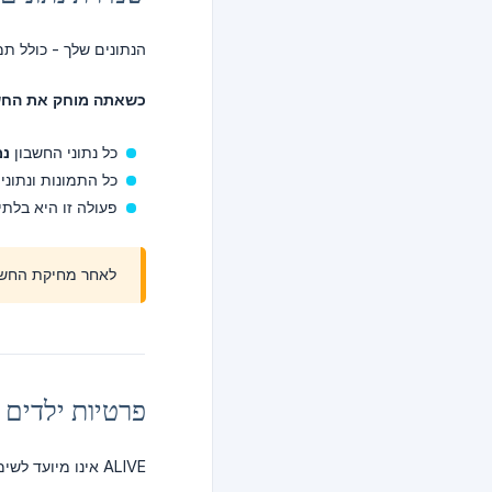
הנתונים שלך - כולל תמונות, אירועים ו
כשאתה מוחק את החשב
כל נתוני החשבון
נמ
כל התמונות ונתוני
פעולה זו היא בלתי
לאחר מחיקת החשבו
פרטיות ילדים
ALIVE אינו מיועד לשימוש על ידי אנשים מתחת לגיל 13. הפלטפורמה אינה אוספת ביודעין נתונים אישיים מקטינים.