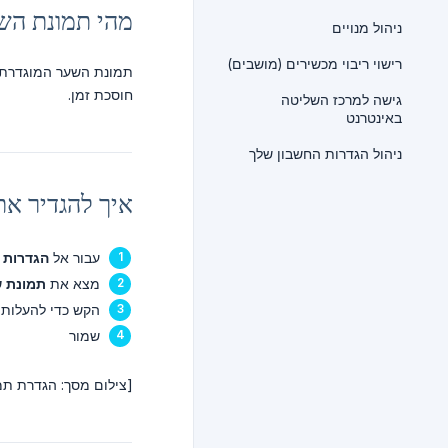
מהי תמונת הש
ניהול מנויים
רישוי ריבוי מכשירים (מושבים)
תמונת השער המוגדרת 
חוסכת זמן.
גישה למרכז השליטה
באינטרנט
ניהול הגדרות החשבון שלך
איך להגדיר את
עבור אל
הגדרות
→
מצא את
תמונת 
הקש כדי להעלות 
שמור
[צילום מסך: הגדרת תמ