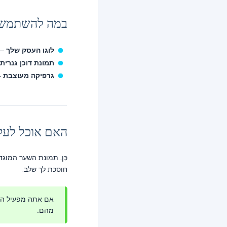
במה להשתמש
לוגו העסק שלך
— Pro מקצו
תמונת דוכן גנרית
גרפיקה מעוצבת
—
האם אוכל לעק
כֵּן. תמונת השער המו
חוסכת לך שלב.
אם אתה מפעיל הרב
מהם.