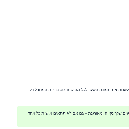
ל לשנות את תמונת השער לכל מה שתרצה. ברירת המחדל רק
ם שלך נקייה ומאורגנת - גם אם לא תתאים אישית כל אחד