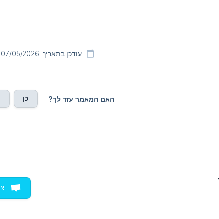
עודכן בתאריך: 07/05/2026
כן
ל
האם המאמר עזר לך?
צ'