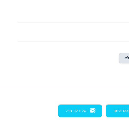
א
וטט איתנו
שלח לנו מייל