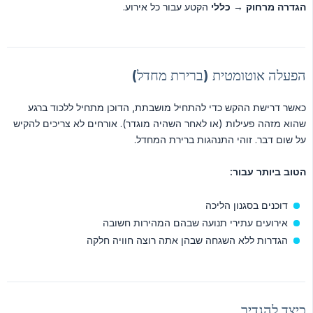
הגדרה מרחוק
→
כללי
הקטע עבור כל אירוע.
הפעלה אוטומטית (ברירת מחדל)
כאשר דרישת ההקש כדי להתחיל מושבתת, הדוכן מתחיל ללכוד ברגע
שהוא מזהה פעילות (או לאחר השהיה מוגדר). אורחים לא צריכים להקיש
על שום דבר. זוהי התנהגות ברירת המחדל.
הטוב ביותר עבור:
דוכנים בסגנון הליכה
אירועים עתירי תנועה שבהם המהירות חשובה
הגדרות ללא השגחה שבהן אתה רוצה חוויה חלקה
כיצד להגדיר