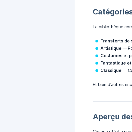
Catégories
La bibliothèque com
Transferts de 
Artistique
— Pop
Costumes et 
Fantastique e
Classique
— Col
Et bien d’autres en
Aperçu des
Chaque effet a un