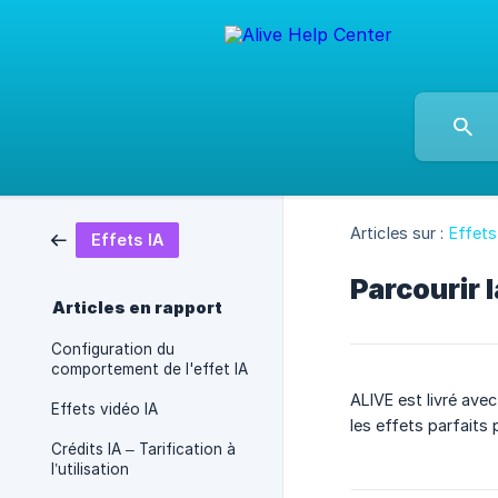
Articles sur :
Effets
Effets IA
Parcourir 
Articles en rapport
Configuration du
comportement de l'effet IA
ALIVE est livré ave
Effets vidéo IA
les effets parfaits
Crédits IA – Tarification à
l’utilisation