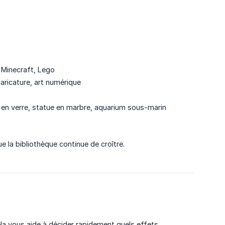
 Minecraft, Lego
aricature, art numérique
en verre, statue en marbre, aquarium sous-marin
 la bibliothèque continue de croître.
la vous aide à décider rapidement quels effets