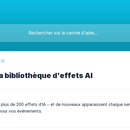
 IA
la bibliothèque d'effets AI
c plus de 200 effets d’IA – et de nouveaux apparaissent chaque sem
 pour vos événements.