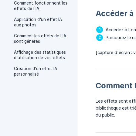
Comment fonctionnent les
effets de l'IA
Accéder à 
Application d'un effet IA
aux photos
Accédez à l'o
Comment les effets de l'IA
Parcourez le c
sont générés
Affichage des statistiques
[capture d'écran : v
d'utilisation de vos effets
Création d'un effet IA
personnalisé
Comment le
Les effets sont aff
bibliothèque est tr
du public.