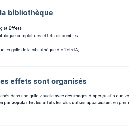
la bibliothèque
nglet
Effets
.
atalogue complet des effets disponibles
ue en grille de la bibliothèque d'effets IA]
s effets sont organisés
ichés dans une grille visuelle avec des images d'aperçu afin que vo
iée par
popularité
: les effets les plus utilisés apparaissent en pre