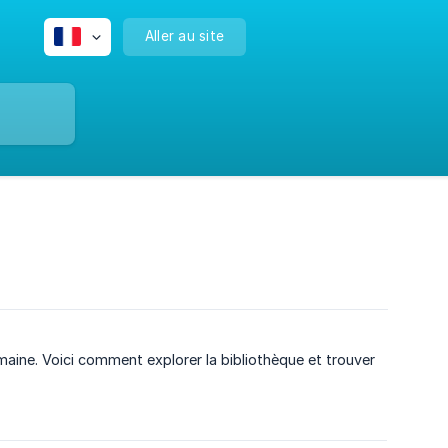
Aller au site
aine. Voici comment explorer la bibliothèque et trouver