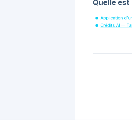
Quelle est
Application d'u
Crédits AI — Tar