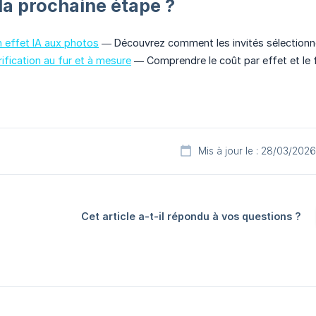
 la prochaine étape ?
n effet IA aux photos
— Découvrez comment les invités sélectionne
ification au fur et à mesure
— Comprendre le coût par effet et le 
Mis à jour le : 28/03/2026
Cet article a-t-il répondu à vos questions ?