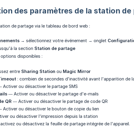
ion des paramètres de la station de
ation de partage via le tableau de bord web :
énements
→ sélectionnez votre événement → onglet
Configurati
jusqu'à la section
Station de partage
 options disponibles :
ssez entre
Sharing Station
ou
Magic Mirror
 Timeout
: combien de secondes d'inactivité avant l'apparition de 
 Activer ou désactiver le partage SMS
ails
— Activer ou désactiver le partage d'e-mails
de QR
— Activer ou désactiver le partage de code QR
 Activer ou désactiver le bouton de copie du lien
ver ou désactiver l'impression depuis la station
 activez ou désactivez la feuille de partage intégrée de l'appareil.