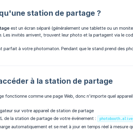
qu'une station de partage ?
rtage
est un écran séparé (généralement une tablette ou un monite
. Les invités arrivent, trouvent leur photo et la partagent via le c
 parfait à votre photomaton. Pendant que le stand prend des photo
céder à la station de partage
ge fonctionne comme une page Web, donc n'importe quel appareil do
gateur sur votre appareil de station de partage
L de la station de partage de votre événement :
photobooth.alive
charge automatiquement et se met à jour en temps réel à mesure q