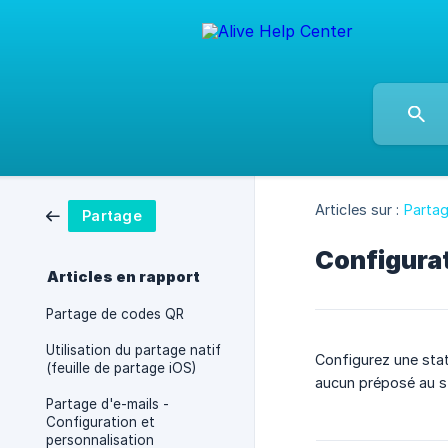
Articles sur :
Parta
Partage
Configurat
Articles en rapport
Partage de codes QR
Utilisation du partage natif
Configurez une stat
(feuille de partage iOS)
aucun préposé au st
Partage d'e-mails -
Configuration et
personnalisation