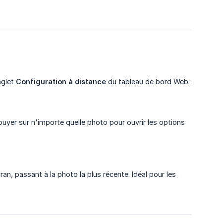
nglet
Configuration à distance
du tableau de bord Web :
puyer sur n'importe quelle photo pour ouvrir les options
n, passant à la photo la plus récente. Idéal pour les