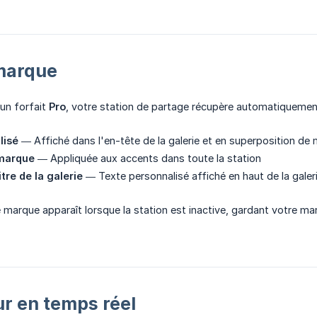
marque
un forfait
Pro
, votre station de partage récupère automatiquemen
lisé
— Affiché dans l'en-tête de la galerie et en superposition de
 marque
— Appliquée aux accents dans toute la station
itre de la galerie
— Texte personnalisé affiché en haut de la galer
 marque apparaît lorsque la station est inactive, gardant votre ma
ur en temps réel