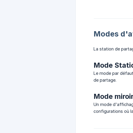
Modes d'a
La station de parta
Mode Stati
Le mode par défaut.
de partage.
Mode miroi
Un mode d'affichage
configurations où l