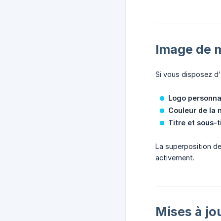
Image de 
Si vous disposez d'
Logo personna
Couleur de la
Titre et sous-t
La superposition de
activement.
Mises à jo