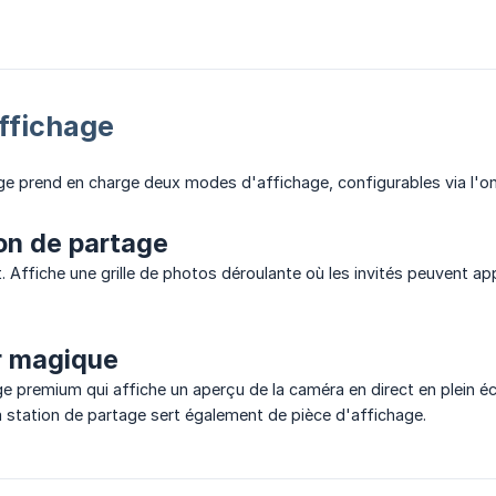
ffichage
ge prend en charge deux modes d'affichage, configurables via l'o
on de partage
 Affiche une grille de photos déroulante où les invités peuvent ap
r magique
 premium qui affiche un aperçu de la caméra en direct en plein écra
a station de partage sert également de pièce d'affichage.