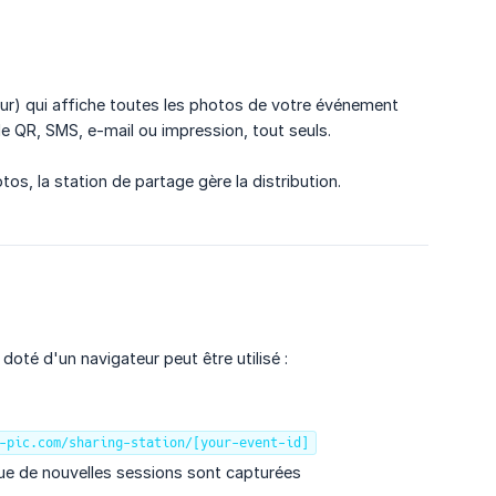
ur) qui affiche toutes les photos de votre événement
ode QR, SMS, e-mail ou impression, tout seuls.
s, la station de partage gère la distribution.
té d'un navigateur peut être utilisé :
-pic.com/sharing-station/[your-event-id]
ue de nouvelles sessions sont capturées