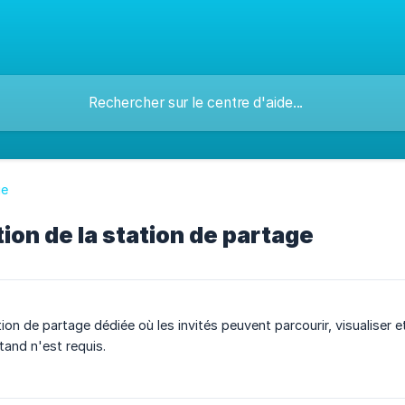
ge
ion de la station de partage
ion de partage dédiée où les invités peuvent parcourir, visualiser 
and n'est requis.