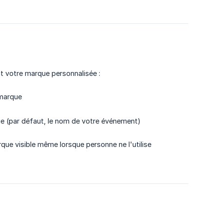
t votre marque personnalisée :
 marque
ie (par défaut, le nom de votre événement)
rque visible même lorsque personne ne l'utilise