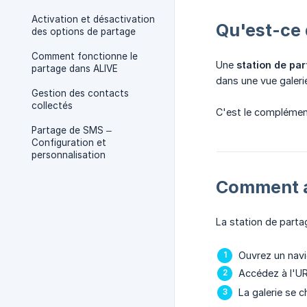
Activation et désactivation
Qu'est-ce 
des options de partage
Comment fonctionne le
Une
station de pa
partage dans ALIVE
dans une vue galerie
Gestion des contacts
collectés
C'est le complément
Partage de SMS –
Configuration et
personnalisation
Comment ac
La station de parta
Ouvrez un navi
Accédez à l'UR
La galerie se 