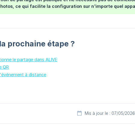
hotos, ce qui facilite la configuration sur n'importe quel appar
 la prochaine étape ?
onne le partage dans ALIVE
e QR
d'événement à distance
Mis à jour le : 07/05/2026