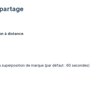
 partage
on à distance
.
la superposition de marque (par défaut : 60 secondes)