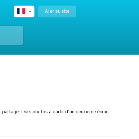
Aller au site
et partager leurs photos à partir d'un deuxième écran —