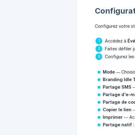
Configurat
Configurez votre st
Accédez à
Év
Faites défiler 
Configurez les
Mode
— Choisi
Branding Idle
Partage SMS
—
Partage d'e-m
Partage de co
Copier le lien
—
Imprimer
— Acti
Partage natif
: