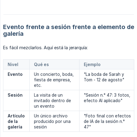
Evento frente a sesión frente a elemento de
galería
Es fácil mezclarlos. Aquí está la jerarquía:
Nivel
Qué es
Ejemplo
Evento
Un concierto, boda,
"La boda de Sarah y
fiesta de empresa,
Tom - 12 de agosto"
etc.
Sesión
La visita de un
"Sesión n.° 47: 3 fotos,
invitado dentro de
efecto AI aplicado"
un evento
Artículo 
Un único archivo
"Foto final con efectos
de la 
producido por una
de IA de la sesión n.°
galería
sesión
47"