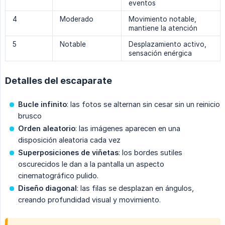
eventos
4
Moderado
Movimiento notable,
mantiene la atención
5
Notable
Desplazamiento activo,
sensación enérgica
Detalles del escaparate
Bucle infinito
: las fotos se alternan sin cesar sin un reinicio
brusco
Orden aleatorio
: las imágenes aparecen en una
disposición aleatoria cada vez
Superposiciones de viñetas
: los bordes sutiles
oscurecidos le dan a la pantalla un aspecto
cinematográfico pulido.
Diseño diagonal
: las filas se desplazan en ángulos,
creando profundidad visual y movimiento.