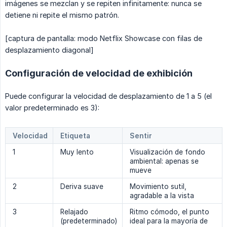
imágenes se mezclan y se repiten infinitamente: nunca se
detiene ni repite el mismo patrón.
[captura de pantalla: modo Netflix Showcase con filas de
desplazamiento diagonal]
Configuración de velocidad de exhibición
Puede configurar la velocidad de desplazamiento de 1 a 5 (el
valor predeterminado es 3):
Velocidad
Etiqueta
Sentir
1
Muy lento
Visualización de fondo
ambiental: apenas se
mueve
2
Deriva suave
Movimiento sutil,
agradable a la vista
3
Relajado
Ritmo cómodo, el punto
(predeterminado)
ideal para la mayoría de