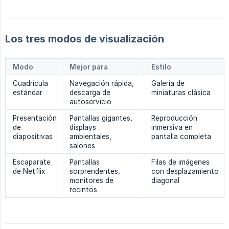
Los tres modos de visualización
Modo
Mejor para
Estilo
Cuadrícula
Navegación rápida,
Galería de
estándar
descarga de
miniaturas clásica
autoservicio
Presentación
Pantallas gigantes,
Reproducción
de
displays
inmersiva en
diapositivas
ambientales,
pantalla completa
salones
Escaparate
Pantallas
Filas de imágenes
de Netflix
sorprendentes,
con desplazamiento
monitores de
diagonal
recintos