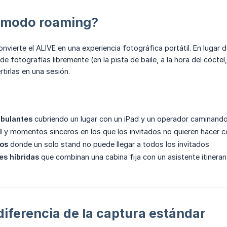
l modo roaming?
vierte el ALIVE en una experiencia fotográfica portátil. En lugar d
de fotografías libremente (en la pista de baile, a la hora del cócte
tirlas en una sesión.
bulantes
cubriendo un lugar con un iPad y un operador caminand
l
y momentos sinceros en los que los invitados no quieren hacer c
os
donde un solo stand no puede llegar a todos los invitados
es híbridas
que combinan una cabina fija con un asistente itineran
diferencia de la captura estándar