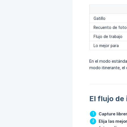
Gatillo
Recuento de foto
Flujo de trabajo
Lo mejor para
En el modo estándar
modo itinerante, el
El flujo de
Capture libr
Elija las mejo