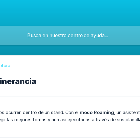
ptura
inerancia
os ocurren dentro de un stand. Con el
modo Roaming
, un asisten
egir las mejores tomas y aun así ejecutarlas a través de sus plantil