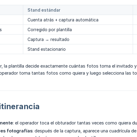
Stand estándar
Cuenta atrás + captura automática
s
Corregido por plantilla
Captura → resultado
Stand estacionario
, la plantilla decide exactamente cuántas fotos toma el invitado y
 operador toma tantas fotos como quiera y luego selecciona las to
 itinerancia
emente
: el operador toca el obturador tantas veces como quiera du
res fotografías
: después de la captura, aparece una cuadrícula de