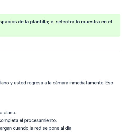
acios de la plantilla; el selector lo muestra en el
plano y usted regresa a la cámara inmediatamente. Eso
o plano.
e completa el procesamiento.
cargan cuando la red se pone al día