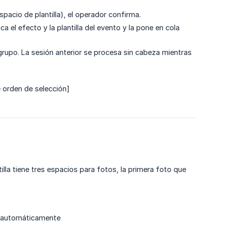
pacio de plantilla), el operador confirma.
ca el efecto y la plantilla del evento y la pone en cola
grupo. La sesión anterior se procesa sin cabeza mientras
e orden de selección]
tilla tiene tres espacios para fotos, la primera foto que
n automáticamente