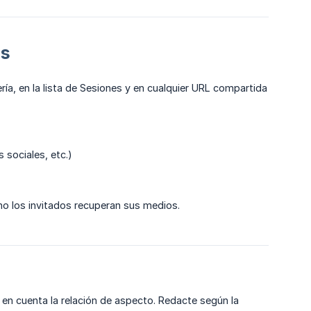
os
ía, en la lista de Sesiones y en cualquier URL compartida
 sociales, etc.)
o los invitados recuperan sus medios.
ner en cuenta la relación de aspecto. Redacte según la