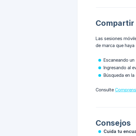
Compartir 
Las sesiones móvile
de marca que haya 
Escaneando un
Ingresando al 
Búsqueda en la 
Consulte
Comprensi
Consejos
Cuida tu encu