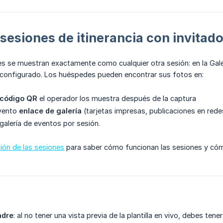
sesiones de itinerancia con invitad
s se muestran exactamente como cualquier otra sesión: en la Galer
configurado. Los huéspedes pueden encontrar sus fotos en:
código QR
el operador los muestra después de la captura
evento
enlace de galería
(tarjetas impresas, publicaciones en redes
galería de eventos por sesión.
ón de las sesiones
para saber cómo funcionan las sesiones y cóm
adre
: al no tener una vista previa de la plantilla en vivo, debes te