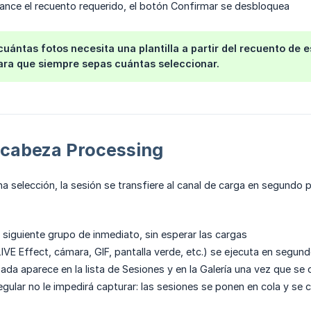
ance el recuento requerido, el botón Confirmar se desbloquea
uántas fotos necesita una plantilla a partir del recuento de esp
ra que siempre sepas cuántas seleccionar.
 cabeza Processing
 selección, la sesión se transfiere al canal de carga en segundo 
l siguiente grupo de inmediato, sin esperar las cargas
LIVE Effect, cámara, GIF, pantalla verde, etc.) se ejecuta en segund
izada aparece en la lista de Sesiones y en la Galería una vez que s
regular no le impedirá capturar: las sesiones se ponen en cola y se 