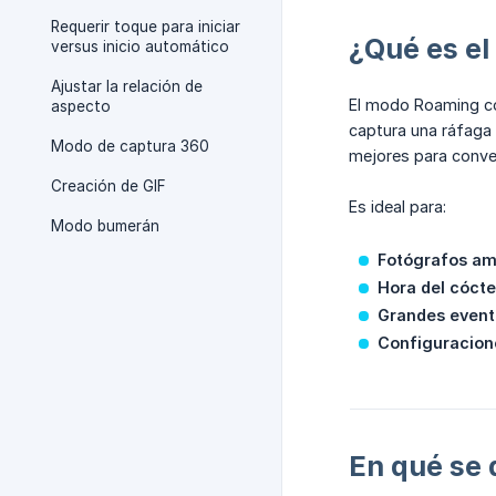
Requerir toque para iniciar
¿Qué es e
versus inicio automático
Ajustar la relación de
El modo Roaming con
aspecto
captura una ráfaga 
Modo de captura 360
mejores para conver
Creación de GIF
Es ideal para:
Modo bumerán
Fotógrafos am
Hora del cócte
Grandes event
Configuracion
En qué se 