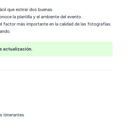
cil que estirar dos buenas.
oce la plantilla y el ambiente del evento.
 el factor más importante en la calidad de las fotografías.
nando.
a actualización.
es itinerantes