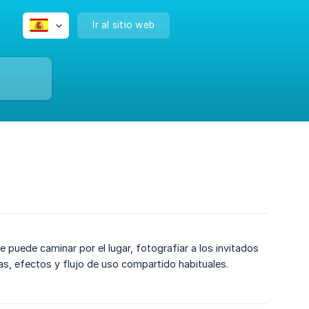
Ir al sitio web
te puede caminar por el lugar, fotografiar a los invitados
las, efectos y flujo de uso compartido habituales.