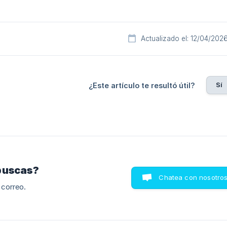
Actualizado el: 12/04/202
Sí
¿Este artículo te resultó útil?
buscas?
Chatea con nosotro
 correo.