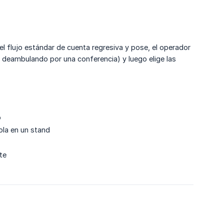
el flujo estándar de cuenta regresiva y pose, el operador
l, deambulando por una conferencia) y luego elige las
o
ola en un stand
te