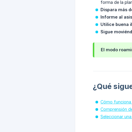
forma de la plant
Dispara más de
Informe al asi
Utilice buena 
Sigue movién
El modo roami
¿Qué sigu
Cómo funciona
Comprensión de
Seleccionar una 