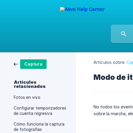
Artículos sobre:
Ca
Captura
Modo de it
Artículos
relacionados
Fotos en vivo
No todos los event
Configurar temporizadores
de cuenta regresiva
sobre la marcha, el
Cómo funciona la captura
de fotografías