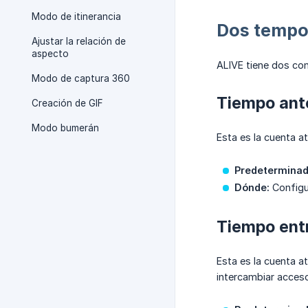
Modo de itinerancia
Dos tempor
Ajustar la relación de
aspecto
ALIVE tiene dos con
Modo de captura 360
Tiempo ante
Creación de GIF
Modo bumerán
Esta es la cuenta a
Predeterminad
Dónde:
Configu
Tiempo entr
Esta es la cuenta a
intercambiar acceso