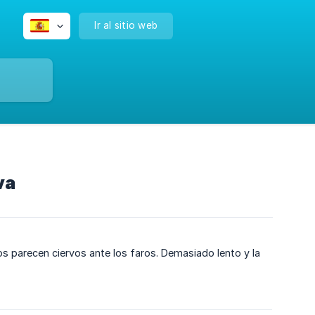
Ir al sitio web
va
s parecen ciervos ante los faros. Demasiado lento y la