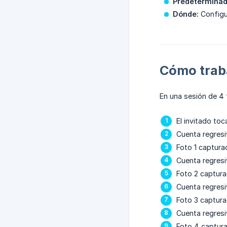
Predeterminad
Dónde:
Configu
Cómo trab
En una sesión de 4 
El invitado toc
Cuenta regresi
Foto 1 captura
Cuenta regresi
Foto 2 captur
Cuenta regresi
Foto 3 captur
Cuenta regresi
Foto 4 captur