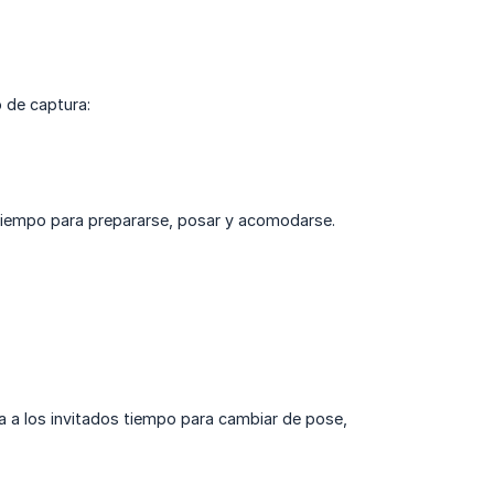
 de captura:
s tiempo para prepararse, posar y acomodarse.
da a los invitados tiempo para cambiar de pose,