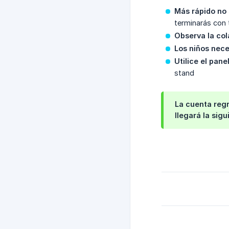
Más rápido no
terminarás con
Observa la col
Los niños nec
Utilice el pane
stand
La cuenta regr
llegará la sigu