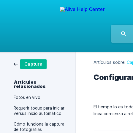
Artículos sobre:
Ca
Captura
Configura
Artículos
relacionados
Fotos en vivo
El tiempo lo es tod
Requerir toque para iniciar
versus inicio automático
línea comienza a re
Cómo funciona la captura
de fotografías