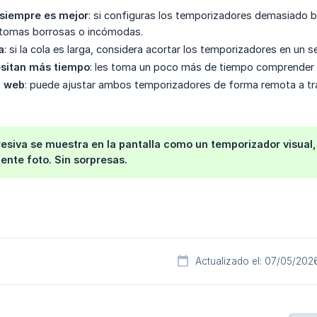
 siempre es mejor
: si configuras los temporizadores demasiado b
 tomas borrosas o incómodas.
a
: si la cola es larga, considera acortar los temporizadores en un 
esitan más tiempo
: les toma un poco más de tiempo comprender 
l web
: puede ajustar ambos temporizadores de forma remota a tra
esiva se muestra en la pantalla como un temporizador visual
iente foto. Sin sorpresas.
Actualizado el: 07/05/202