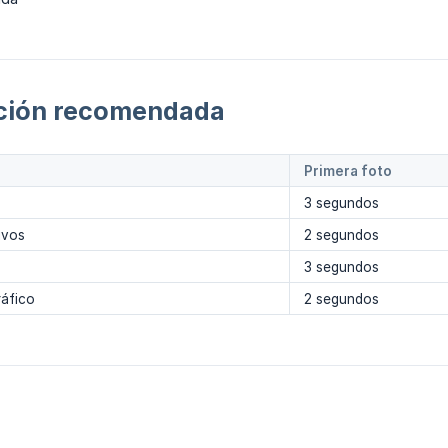
ción recomendada
Primera foto
3 segundos
ivos
2 segundos
3 segundos
ráfico
2 segundos