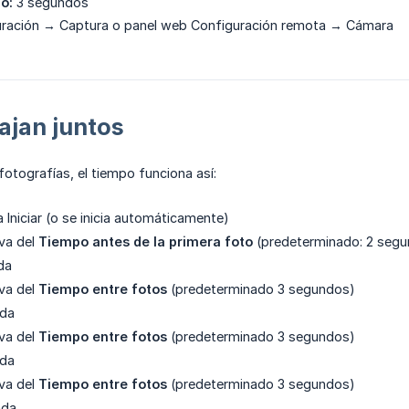
o:
3 segundos
ración → Captura o panel web Configuración remota → Cámara
ajan juntos
fotografías, el tiempo funciona así:
a Iniciar (o se inicia automáticamente)
va del
Tiempo antes de la primera foto
(predeterminado: 2 seg
da
va del
Tiempo entre fotos
(predeterminado 3 segundos)
ada
va del
Tiempo entre fotos
(predeterminado 3 segundos)
ada
va del
Tiempo entre fotos
(predeterminado 3 segundos)
ada