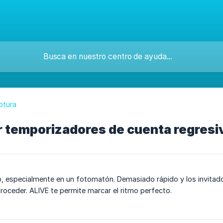
ptura
r temporizadores de cuenta regresi
o, especialmente en un fotomatón. Demasiado rápido y los invitado
troceder. ALIVE te permite marcar el ritmo perfecto.