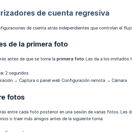
izadores de cuenta regresiva
figuraciones de cuenta atrás independientes que controlan el flujo
s de la primera foto
trás antes de que se tome la
primera foto
. Les da a los invitado
o:
2 segundos
ración → Captura o panel web Configuración remota → Cámara
e fotos
trás entre cada foto posterior en una sesión de varias fotos. Les 
rios o traer más amigos antes de la siguiente toma.