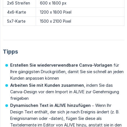
2x6 Streifen
600 x 1800 px
4x6-Karte
1200 x 1800 Pixel
5x7-Karte
1500 x 2100 Pixel
Tipps
Erstellen Sie wiederverwendbare Canva-Vorlagen
für
Ihre gängigsten Druckgrößen, damit Sie sie schnell an jeden
Kunden anpassen können
Arbeiten Sie mit Kunden zusammen
, indem Sie das
Canva-Design vor dem Import in ALIVE zur Genehmigung
freigeben
Dynamischen Text in ALIVE hinzufügen
– Wenn Ihr
Design Text enthält, der sich je nach Ereignis ändert (z. B.
Ereignisnamen oder -daten), fügen Sie diese als
Textelemente im Editor von ALIVE hinzu, anstatt sie in den