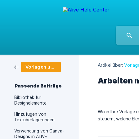
Artikel über:
Vorlag
Vorlagen und Editor
Arbeiten 
Passende Beiträge
Bibliothek für
Designelemente
Wenn Ihre Vorlage m
Hinzufügen von
steuern, welche Ele
Textüberlagerungen
Verwendung von Canva-
Designs in ALIVE