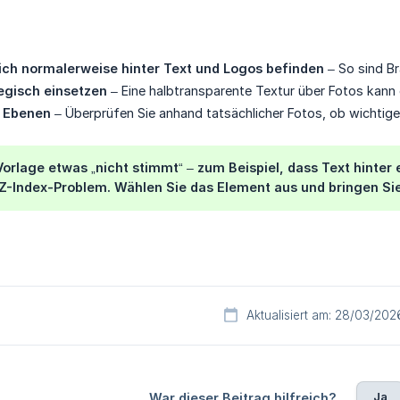
sich normalerweise hinter Text und Logos befinden
– So sind B
egisch einsetzen
– Eine halbtransparente Textur über Fotos kann 
r Ebenen
– Überprüfen Sie anhand tatsächlicher Fotos, ob wichtige
Vorlage etwas „nicht stimmt“ – zum Beispiel, dass Text hinter
Z-Index-Problem. Wählen Sie das Element aus und bringen Sie
Aktualisiert am: 28/03/202
Ja
War dieser Beitrag hilfreich?