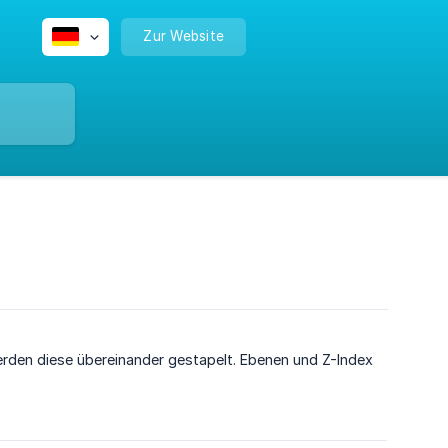
Zur Website
erden diese übereinander gestapelt. Ebenen und Z-Index