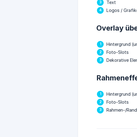
Text
Logos / Grafik
Overlay übe
Hintergrund (u
Foto-Slots
Dekorative Ele
Rahmeneff
Hintergrund (u
Foto-Slots
Rahmen-/Randg