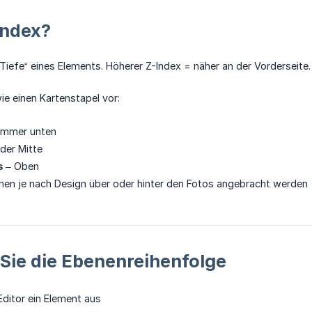
Index?
„Tiefe“ eines Elements. Höherer Z-Index = näher an der Vorderseite.
wie einen Kartenstapel vor:
Immer unten
 der Mitte
s
– Oben
en je nach Design über oder hinter den Fotos angebracht werden
Sie die Ebenenreihenfolge
Editor ein Element aus