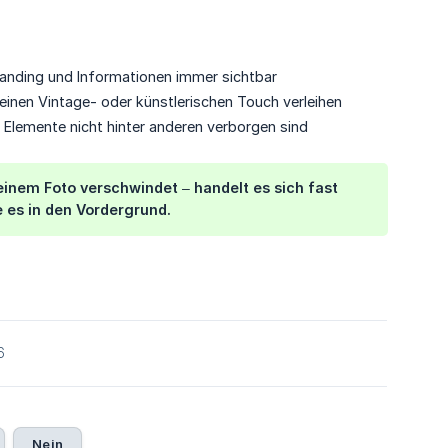
randing und Informationen immer sichtbar
einen Vintage- oder künstlerischen Touch verleihen
 Elemente nicht hinter anderen verborgen sind
 einem Foto verschwindet – handelt es sich fast
 es in den Vordergrund.
6
Nein