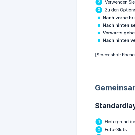
Verwenden Sie
Zu den Option
Nach vorne br
Nach hinten s
Vorwärts gehe
Nach hinten v
[Screenshot: Ebene
Gemeinsa
Standardla
Hintergrund (u
Foto-Slots