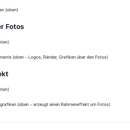
en (oben)
r Fotos
nten)
mente (oben – Logos, Ränder, Grafiken über den Fotos)
ekt
nten)
rafiken (oben – erzeugt einen Rahmeneffekt um Fotos)