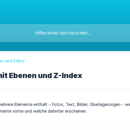
en und Editor
mit Ebenen und Z-Index
ehrere Elemente enthält – Fotos, Text, Bilder, Überlagerungen – w
mente vorne und welche dahinter erscheinen.