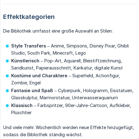
Effektkategorien
Die Bibliothek umfasst eine große Auswahl an Stilen:
Style Transfers
– Anime, Simpsons, Disney Pixar, Ghibli
Studio, South Park, Minecraft, Lego
Künstlerisch
– Pop-Art, Aquarell, Bleistiftzeichnung,
Sandkunst, Papierausschnitt, Karikatur, digitale Kunst
Kostüme und Charaktere
– Superheld, Actionfigur,
Zombie, Engel
Fantasie und Spaß
– Cyberpunk, Hologramm, Eisstatuen,
Glasskulptur, Marmorstatue, Unterwasseraquarium
Klassisch
– Farbspritzer, 90er-Jahre-Cartoon, Aufkleber,
Plüschtier
Und viele mehr. Wöchentlich werden neue Effekte hinzugefügt,
sodass die Bibliothek ständig wächst.