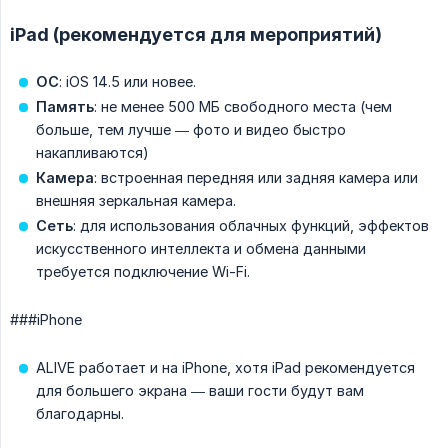
iPad (рекомендуется для мероприятий)
ОС
: iOS 14.5 или новее.
Память
: не менее 500 МБ свободного места (чем
больше, тем лучше — фото и видео быстро
накапливаются)
Камера
: встроенная передняя или задняя камера или
внешняя зеркальная камера.
Сеть
: для использования облачных функций, эффектов
искусственного интеллекта и обмена данными
требуется подключение Wi-Fi.
###iPhone
ALIVE работает и на iPhone, хотя iPad рекомендуется
для большего экрана — ваши гости будут вам
благодарны.