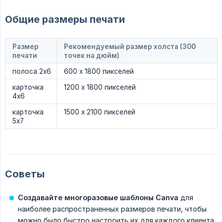
Общие размеры печати
Размер
Рекомендуемый размер холста (300
печати
точек на дюйм)
полоса 2х6
600 х 1800 пикселей
карточка
1200 x 1800 пикселей
4х6
карточка
1500 x 2100 пикселей
5x7
Советы
Создавайте многоразовые шаблоны Canva
для
наиболее распространенных размеров печати, чтобы
можно было быстро настроить их для каждого клиента.