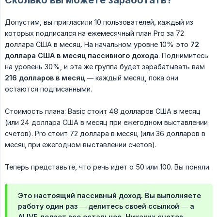
Сколько вы можете заработать?
Допустим, вы пригласили 10 пользователей, каждый из
которых подписался на ежемесячный план Pro за 72
доллара США в месяц. На начальном уровне 10% это
72 
доллара США в месяц пассивного дохода
. Поднимитесь
на уровень 30%, и эта же группа будет зарабатывать вам
216 долларов в месяц
— каждый месяц, пока они
остаются подписанными.
Стоимость плана: Basic стоит 48 долларов США в месяц
(или 24 доллара США в месяц при ежегодном выставлении
счетов). Pro стоит 72 доллара в месяц (или 36 долларов в
месяц при ежегодном выставлении счетов).
Теперь представьте, что речь идет о 50 или 100. Вы поняли.
Это настоящий пассивный доход. Вы выполняете
работу один раз — делитесь своей ссылкой — а
ALIVE делает все остальное. Никаких счетов,