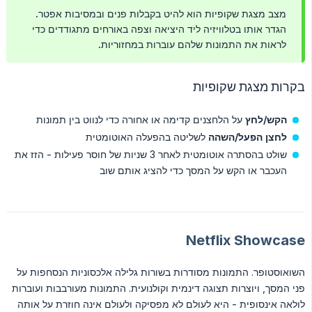
מצב מצגת שקופיות הוא להיט בקבלות פנים ובמסיבות אפטר.
הגדר אותו בטלוויזיה ליד היציאה וצפה באורחים מתגודדים כדי
לראות את התמונות שלהם עוברות במחזוריות.
בקרות מצגת שקופיות
הקש/לחץ
על הלחצנים קדימה או אחורה כדי לנווט בין תמונות
לחצן הפעל/השהה
לשליטה בהפעלה האוטומטית
שולט בהסתרה אוטומטית לאחר 3 שניות של חוסר פעילות - הזז את
העכבר או הקש על המסך כדי להציג אותם שוב
Netflix Showcase
השואוסטופר. התמונות מסודרות בשורות גלילה אלכסוניות הנסחפות על
פני המסך, ויוצרות תצוגה דינמית וקולנועית. התמונות מעורבבות ועוברות
לולאה אינסופית - היא לעולם לא מפסיקה ולעולם אינה חוזרת על אותה