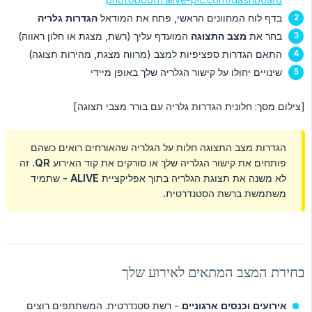
בדף לוח המחוונים הראשי, פתח את המודאל
הגדרות גלריה
בחר את
מצב התצוגה
המועדף עליך (רשת, מצגת או חלון ראווה)
התאם הגדרות ספציפיות למצב (מרווח מצגת, מהירות תצוגה)
שינויים יחולו על קישור הגלריה שלך באופן מיידי
[צילום מסך: חלונית הגדרות גלריה עם בורר מצבי תצוגה]
הגדרות מצב התצוגה חלות על הגלריה שהאורחים רואים כשהם
פותחים את קישור הגלריה שלך או סורקים את קוד האירוע QR. זה
לא משנה את תצוגת הגלריה בתוך אפליקציית ALIVE - שתמיד
משתמשת ברשת הסטנדרטית.
בחירת המצב המתאים לאירוע שלך
אירועים וכנסים ארגוניים
- רשת סטנדרטית. המשתתפים רוצים