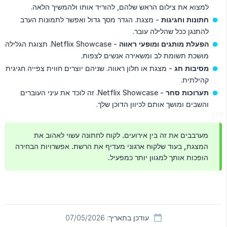
למצוא את צילום הראש שלהם, להוריד אותו ולהמשיך הלאה.
חתונות וחגיגות
- מצגת. הגדר מסך גדול ואפשר לתמונות הערב
להתנגן ככל שהלילה עובר.
הפעלת מותגים ומופעי ראווה
- Netflix Showcase. תצוגת הגלילה
מושכת תשומת לב ומשאירה אנשים לצפות.
מסיבות חג
- מצגת או חלון ראווה. שניהם יוצרים חווית צפייה חגיגית
קהילתית.
תערוכות סחר
- Netflix Showcase. זה לוכד את עיני העוברים
והשבים ומושך אותם לכיוון הדוכן שלך.
מערבבים את זה בין אירועים. לקוח לחתונה עשוי לאהוב את
המצגת, בעוד שלקוח ארגוני מעדיף את הרשת. אפשרויות הבחירה
הופכות אותך למגוון יותר כמפעיל.
עודכן בתאריך: 07/05/2026