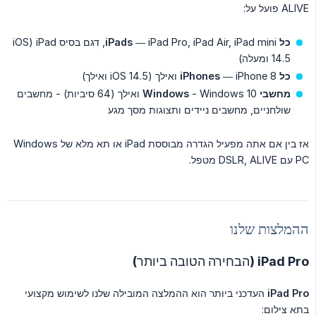
ALIVE פועל על:
כל iPads
— iPad Pro, iPad Air, iPad mini, דגם בסיס iPad (iOS
14.5 ומעלה)
כל iPhones
— iPhone 8 ואילך (iOS 14.5 ואילך)
מחשבי Windows
- Windows 10 ואילך (64 סיביות) - מחשבים
שולחניים, מחשבים ניידים ותצוגות מסך מגע
אז בין אם אתה מפעיל הגדרה מבוססת iPad או תא מלא של Windows
PC עם DSLR, ALIVE מטפל.
ההמלצות שלנו
iPad Pro (הבחירה הטובה ביותר)
iPad Pro
העדכני ביותר הוא ההמלצה המובילה שלנו לשימוש מקצועי
בתא צילום: