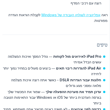
רוצה עם רכיבי המדף
ראה
אפליקציה לשולחן העבודה של Windows
לקבלת הוראות הגדרה
מפורטות.
טיפים
iPad Pro לאירועים מול לקוחות
— גודל המסך ואיכות המצלמה
עושים הבדל אמיתי
iPad Air להגדרות ריבוי תאים
— ביצועים מעולים במחיר נמוך יותר
ליחידה
חלונות עבור הגדרות DSLR
- כאשר אתה רוצה איכות מצלמה
מלאה ומסכי מגע גדולים
עדכן תמיד את מערכת ההפעלה שלך
— שמור את המכשיר שלך
בגרסה העדכנית ביותר של iOS או Windows עבור התאימות הטובה
ביותר
בדיקה לפני אירועים
- לא משנה באיזה מכשיר אתה משתמש, תמיד