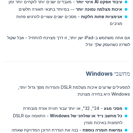
עיבוד אפקט AI איטי יותר
- מעבדים ישנים יותר לוקחים יותר זמן
איכות מצלמה נמוכה יותר
— במיוחד בתנאי תאורה חלשים
אנימציות פחות חלקות
- מסכים ישנים עשויים להרגיש פחות
מגיבים
אם אתה משתמש ב-iPad ישן יותר, זו דרך מצוינת להתחיל - אבל שקול
לשדרג כשהעסק שלך יגדל.
מחשבי Windows
למפעילים שרוצים איכות מצלמת DSLR והגדרות מסך גדול יותר,
Windows היא בחירה מצוינת:
מסכי מגע
- 24", 32", או יותר עבור חווית אורח מובחרת
כל מחשב נייד או שולחני של Windows
- התאמה עם DSLR
לתמונות באיכות מגזין
גמישות חומרה נוספת
- בנה את הגדרת הדוכן המדויקת שאתה