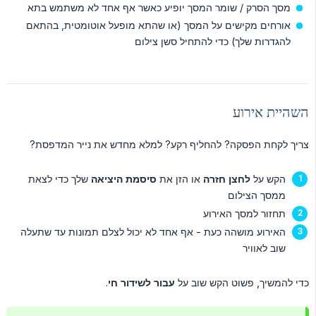
מסך הסרק / שומר המסך יופיע כאשר אף אחד לא משתמש בתא
אורחים מקישים על המסך (או שהתא מופעל אוטומטית, בהתאם
להגדרות שלך) כדי להתחיל סשן צילום
השהיית אירוע
צריך לקחת הפסקה? להחליף רקע? למלא מחדש את נייר המדפסת?
הקש על
לחצן חזרה
או הזן את
סיסמת היציאה
שלך כדי לצאת
ממסך הצילום
תחזור למסך האירוע
האירוע מושהה כעת - אף אחד לא יכול לצלם תמונות עד שתעלה
שוב לאוויר
כדי להמשיך, פשוט הקש שוב על
עבור לשידור חי
.