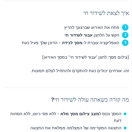
איך לצאת לשידור חי
פתח את האירוע שברצונך להריץ
הקש על הלחצן
עבור לשידור חי
האפליקציה עוברת ל-
מסך לכידה
- הדוכן שלך פעיל כעת
[צילום מסך: לחצן 'עבור לשידור חי' במסך האירוע]
זהו. אורחים יכולים כעת להתקדם ולהתחיל לצלם תמונות.
מה קורה כשאתה עולה לשידור חי?
המסך נכנס ל
מצב צילום מסך מלא
- ללא פסי ניווט, ללא הסחות
דעת
התצוגה המקדימה של המצלמה ממלאת את התצוגה