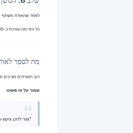
שלב 6: הסשן מסתיים
לאחר שהאורח משתף (או
כל הזרימה אורכת כ-30-60 שניות לכל אורח. מהיר מספיק כדי לשמור על תנועת הקו, בלתי נשכח מספיק כדי לעשות רושם.
מה לספר לאור
רוב האורחים מבינים ז
שמור על זה פשוט:
"צעד לדוכן והקש על המסך כד