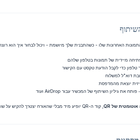
מונות האחרונות שלו - כשהתבנית שלך מיושמת - ויכול לבחור איך הוא רוצה
תיחה מיידית של תמונות בטלפון שלהם
טלפון כדי לקבל הודעת טקסט עם הקישור
בת דוא"ל למשלוח
זית יוצאת מהמדפסת
ותח את גיליון השיתוף של המכשיר עבור AirDrop ועוד
אוטומטית של QR
, קוד ה-QR יופיע מיד מבלי שהאורח יצטרך להקיש על שום דבר.