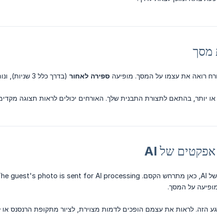
ח רואה את עצמו על המסך. מופיעה
ספירה לאחור
(בדרך כלל 3 שניות), ונותנת להם רגע להתייצב.
או יותר, בהתאם לתצורת התבנית שלך. האורחים יכולים לראות תצוגה מקדימה
 אנימציה קצרה
ופיעה על המסך.
ע הזה. לראות את עצמם הופכים לדמות מצוירת, לציור מתקופת הרנסנס או ל