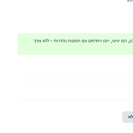
, הם יגיעו, יהנו ויתרחקו עם תמונות נהדרות - ללא צורך
א