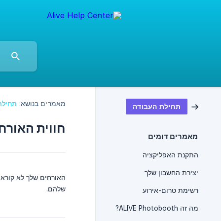
מאמרים בנושא:
תחילת
תחילת העבודה
חווית האורח
מאמרים דומים
התקנת האפליקציה
יצירת החשבון שלך
האורחים שלך לא קוראי
שלהם.
רשימת טרום-אירוע
מה זה ALIVE Photobooth?