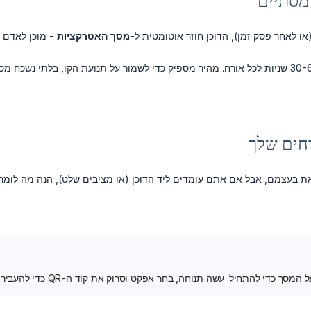
 לאחר פסק זמן), הדוכן חוזר אוטומטית ל-
מסך האטרקציות
- מוכן לאדם 
חים שלך
את בעצמם, אבל אם אתם עומדים ליד הדוכן (או מציבים שלט), הנה מה לומר:
י להתחיל. עשה תנוחה, בחר אפקט וסרוק את קוד ה-QR כדי להעביר את התמונות שלך לטלפון שלך!"