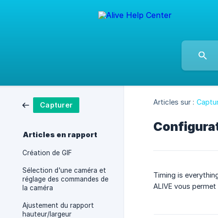
Articles sur :
Captu
Capturer
Configura
Articles en rapport
Création de GIF
Sélection d'une caméra et
Timing is everything
réglage des commandes de
ALIVE vous permet 
la caméra
Ajustement du rapport
hauteur/largeur