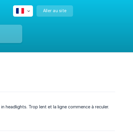
Aller au site
in headlights. Trop lent et la ligne commence à reculer.