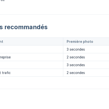
es recommandés
nt
Première photo
3 secondes
reprise
2 secondes
3 secondes
 trafic
2 secondes