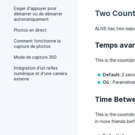
Exiger d'appuyer pour
Two Coun
démarrer ou de démarrer
automatiquement
ALIVE has two sepa
Photos en direct
Comment fonctionne la
Temps avan
capture de photos
Mode de capture 360
This is the countd
Intégration d'un reflex
numérique et d'une caméra
Default:
2 sec
externe
Où :
Paramètres
Time Betwe
This is the countd
in more friends bef