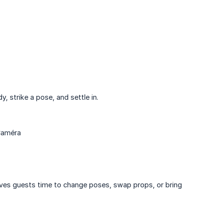
y, strike a pose, and settle in.
Caméra
ives guests time to change poses, swap props, or bring