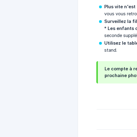
Plus vite n'es
vous vous retro
Surveillez la f
*
Les enfants 
seconde supplé
Utilisez le ta
stand.
Le compte à re
prochaine phot