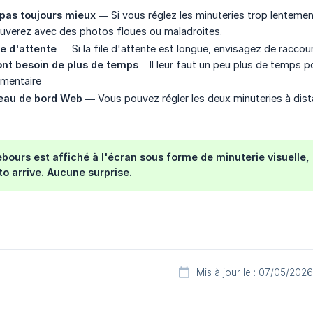
t pas toujours mieux
— Si vous réglez les minuteries trop lentement
uverez avec des photos floues ou maladroites.
ile d'attente
— Si la file d'attente est longue, envisagez de raccour
ont besoin de plus de temps
– Il leur faut un peu plus de temps 
mentaire
bleau de bord Web
— Vous pouvez régler les deux minuteries à dista
bours est affiché à l'écran sous forme de minuterie visuelle, 
o arrive. Aucune surprise.
Mis à jour le : 07/05/2026