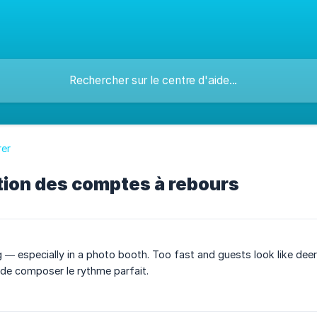
rer
tion des comptes à rebours
 — especially in a photo booth. Too fast and guests look like deer 
de composer le rythme parfait.