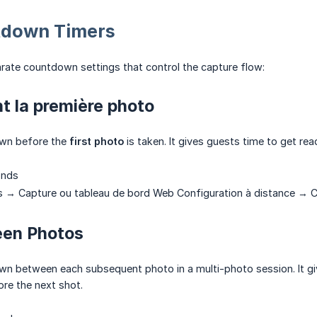
tdown Timers
rate countdown settings that control the capture flow:
t la première photo
own before the
first photo
is taken. It gives guests time to get read
onds
 → Capture ou tableau de bord Web Configuration à distance → 
en Photos
own between each subsequent photo in a multi-photo session. It g
ore the next shot.