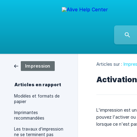
Articles sur :
Impre
Impression
Activation
Articles en rapport
Modèles et formats de
papier
L'impression est un
Imprimantes
pouvez l'activer ou
recommandées
lorsque ce n'est pas
Les travaux d'impression
ne se terminent pas