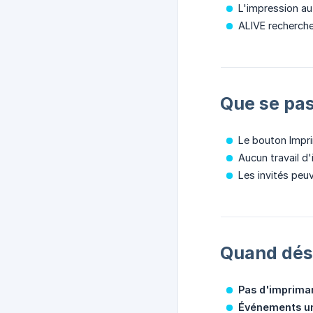
L'impression au
ALIVE recherche
Que se pas
Le bouton Impr
Aucun travail d
Les invités peu
Quand désa
Pas d'imprima
Événements u