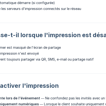
tomatique démarre (si configurée)
 les serveurs d'impression connectés sur le réseau
se-t-il lorsque l'impression est dés
imer est masqué de l'écran de partage
'impression n'est envoyé
vent toujours partager via QR, SMS, e-mail ou partage natif
ctiver l'impression
nte lors de l'événement
— Ne confondez pas les invités avec un b
niquement numériques
— Lorsque le client souhaite uniquement