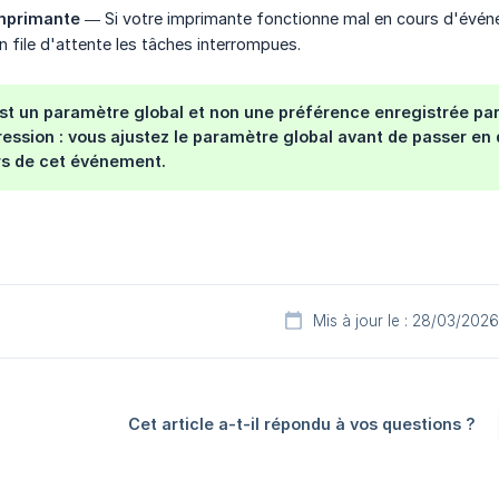
mprimante
— Si votre imprimante fonctionne mal en cours d'événem
n file d'attente les tâches interrompues.
est un paramètre global et non une préférence enregistrée p
ession : vous ajustez le paramètre global avant de passer en
rs de cet événement.
Mis à jour le : 28/03/2026
Cet article a-t-il répondu à vos questions ?