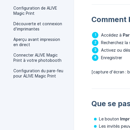
Configuration de ALIVE
Magic Print
Comment b
Découverte et connexion
d'imprimantes
Accédez à
Pa
Aperçu avant impression
Recherchez la
en direct
Activez ou dé
Connecter ALIVE Magic
Enregistrer
Print à votre photobooth
Configuration du pare-feu
[capture d'écran : 
pour ALIVE Magic Print
Que se pas
Le bouton
Impr
Les invités peu