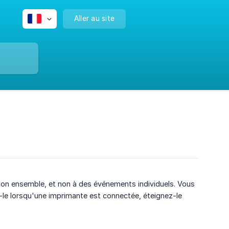
Aller au site
 son ensemble, et non à des événements individuels. Vous
-le lorsqu'une imprimante est connectée, éteignez-le