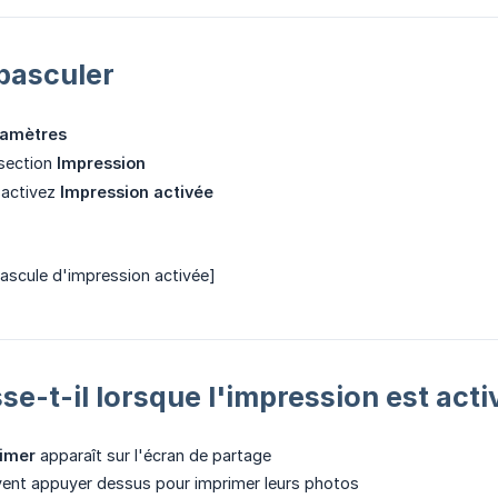
asculer
ramètres
 section
Impression
sactivez
Impression activée
bascule d'impression activée]
se-t-il lorsque l'impression est acti
imer
apparaît sur l'écran de partage
vent appuyer dessus pour imprimer leurs photos