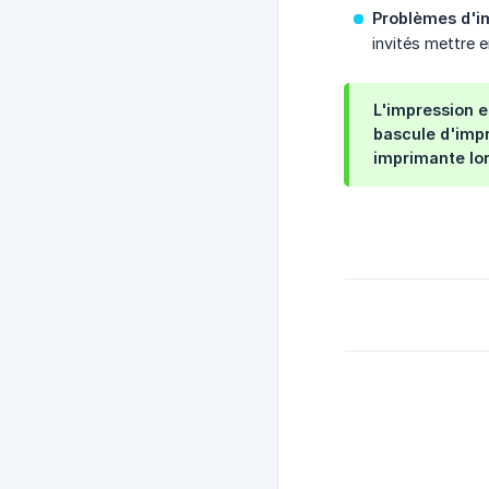
Problèmes d'i
invités mettre e
L'impression 
bascule d'impr
imprimante lo