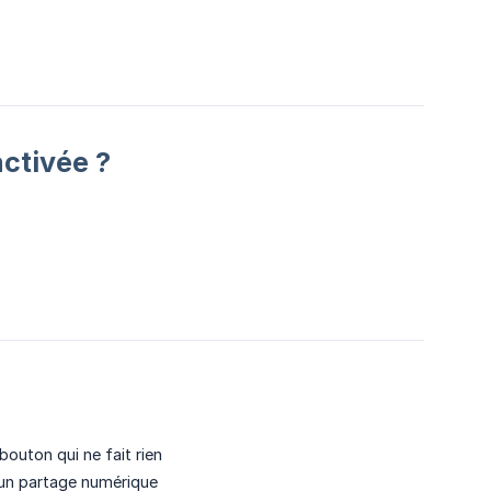
activée ?
outon qui ne fait rien
 un partage numérique