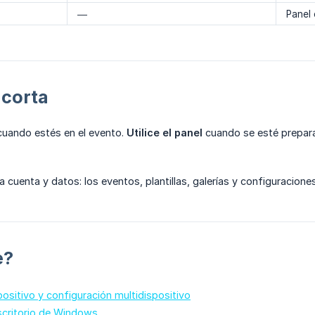
—
Panel 
 corta
uando estés en el evento.
Utilice el panel
cuando se esté prepara
cuenta y datos: los eventos, plantillas, galerías y configuracion
e?
positivo y configuración multidispositivo
scritorio de Windows