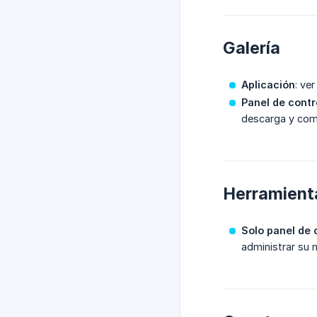
Galería
Aplicación
: ve
Panel de contr
descarga y comp
Herramient
Solo panel de 
administrar su