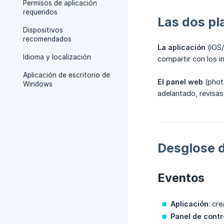
Permisos de aplicación
requeridos
Las dos p
Dispositivos
recomendados
La aplicación
(iOS/
Idioma y localización
compartir con los i
Aplicación de escritorio de
El panel web
(photo
Windows
adelantado, revisas
Desglose d
Eventos
Aplicación
: cr
Panel de contr