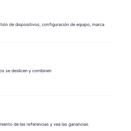
stión de dispositivos, configuración de equipo, marca
dos se deslicen y combinen
imiento de las referencias y vea las ganancias.