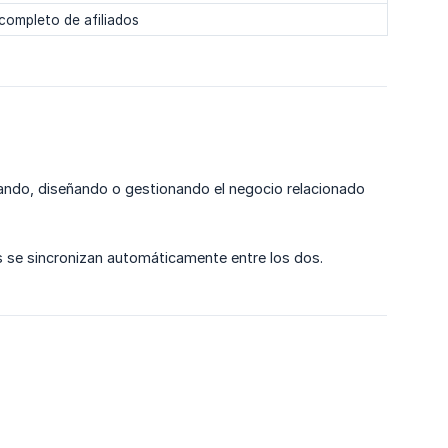
completo de afiliados
ndo, diseñando o gestionando el negocio relacionado
es se sincronizan automáticamente entre los dos.