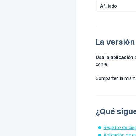
Afiliado
La versión
Usa la aplicación
c
con él.
Comparten la misma 
¿Qué sigu
Registro de dis
Aplicación de e