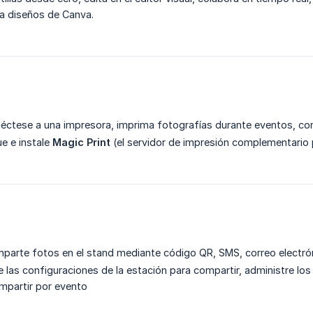
ra diseños de Canva.
néctese a una impresora, imprima fotografías durante eventos, con
ue e instale
Magic Print
(el servidor de impresión complementario
mparte fotos en el stand mediante código QR, SMS, correo electrón
e las configuraciones de la estación para compartir, administre los
mpartir por evento