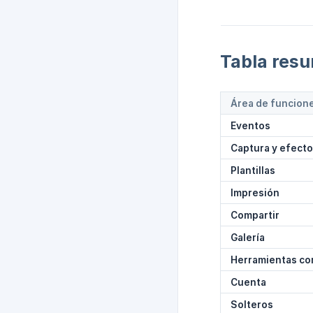
Tabla res
Área de funcion
Eventos
Captura y efect
Plantillas
Impresión
Compartir
Galería
Herramientas co
Cuenta
Solteros