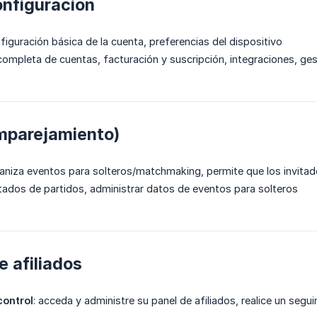
onfiguración
nfiguración básica de la cuenta, preferencias del dispositivo
 completa de cuentas, facturación y suscripción, integraciones, ge
mparejamiento)
ganiza eventos para solteros/matchmaking, permite que los invita
ultados de partidos, administrar datos de eventos para solteros
 afiliados
control
: acceda y administre su panel de afiliados, realice un segu