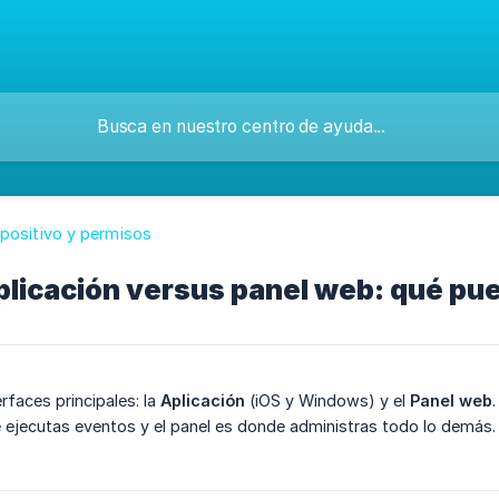
spositivo y permisos
plicación versus panel web: qué pu
rfaces principales: la
Aplicación
(iOS y Windows) y el
Panel web
 ejecutas eventos y el panel es donde administras todo lo demás.