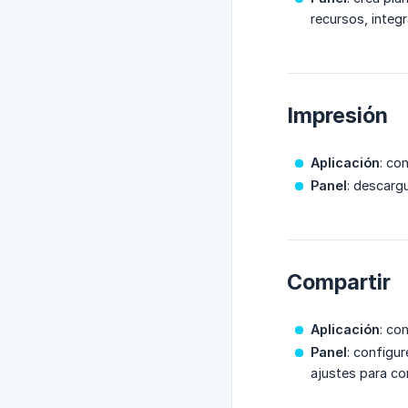
recursos, integ
Impresión
Aplicación
: co
Panel
: descarg
Compartir
Aplicación
: co
Panel
: configur
ajustes para co