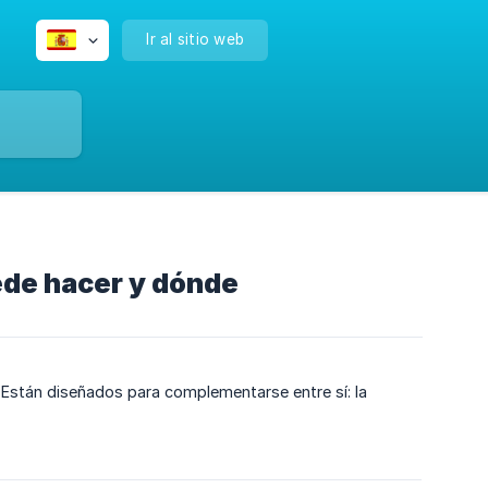
Ir al sitio web
ede hacer y dónde
. Están diseñados para complementarse entre sí: la