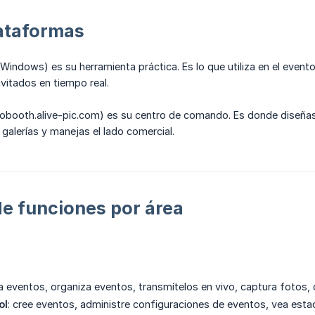
lataformas
Windows) es su herramienta práctica. Es lo que utiliza en el evento
nvitados en tiempo real.
booth.alive-pic.com) es su centro de comando. Es donde diseñas p
 galerías y manejas el lado comercial.
e funciones por área
ea eventos, organiza eventos, transmítelos en vivo, captura fotos, 
ol
: cree eventos, administre configuraciones de eventos, vea est