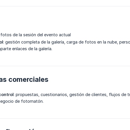
r fotos de la sesión del evento actual
ol
: gestión completa de la galería, carga de fotos en la nube, perso
arte enlaces de la galería.
as comerciales
control
: propuestas, cuestionarios, gestión de clientes, flujos de
 negocio de fotomatón.