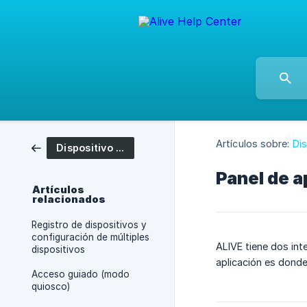
Artículos sobre:
Di
Dispositivo y permisos
Panel de a
Artículos
relacionados
Registro de dispositivos y
configuración de múltiples
ALIVE tiene dos inte
dispositivos
aplicación es donde
Acceso guiado (modo
quiosco)