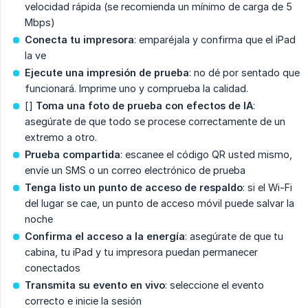
velocidad rápida (se recomienda un mínimo de carga de 5
Mbps)
Conecta tu impresora
: emparéjala y confirma que el iPad
la ve
Ejecute una impresión de prueba
: no dé por sentado que
funcionará. Imprime uno y comprueba la calidad.
[]
Toma una foto de prueba con efectos de IA
:
asegúrate de que todo se procese correctamente de un
extremo a otro.
Prueba compartida
: escanee el código QR usted mismo,
envíe un SMS o un correo electrónico de prueba
Tenga listo un punto de acceso de respaldo
: si el Wi-Fi
del lugar se cae, un punto de acceso móvil puede salvar la
noche
Confirma el acceso a la energía
: asegúrate de que tu
cabina, tu iPad y tu impresora puedan permanecer
conectados
Transmita su evento en vivo
: seleccione el evento
correcto e inicie la sesión