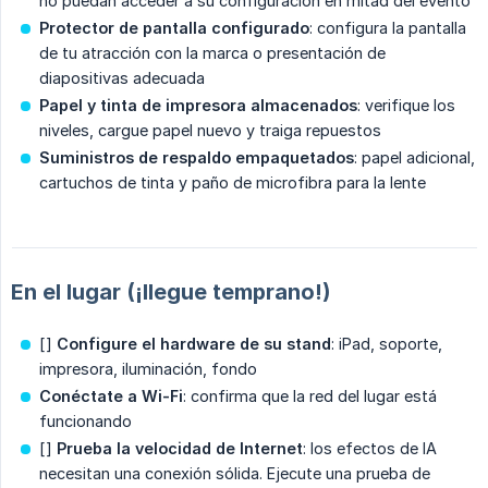
no puedan acceder a su configuración en mitad del evento
Protector de pantalla configurado
: configura la pantalla
de tu atracción con la marca o presentación de
diapositivas adecuada
Papel y tinta de impresora almacenados
: verifique los
niveles, cargue papel nuevo y traiga repuestos
Suministros de respaldo empaquetados
: papel adicional,
cartuchos de tinta y paño de microfibra para la lente
En el lugar (¡llegue temprano!)
[]
Configure el hardware de su stand
: iPad, soporte,
impresora, iluminación, fondo
Conéctate a Wi-Fi
: confirma que la red del lugar está
funcionando
[]
Prueba la velocidad de Internet
: los efectos de IA
necesitan una conexión sólida. Ejecute una prueba de